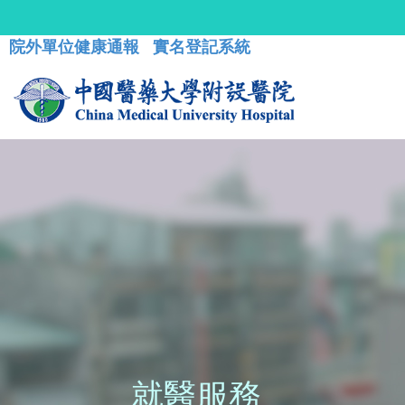
院外單位健康通報
實名登記系統
就醫服務