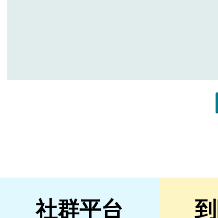
社群平台
到