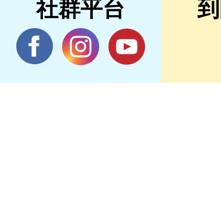
社群平台
到