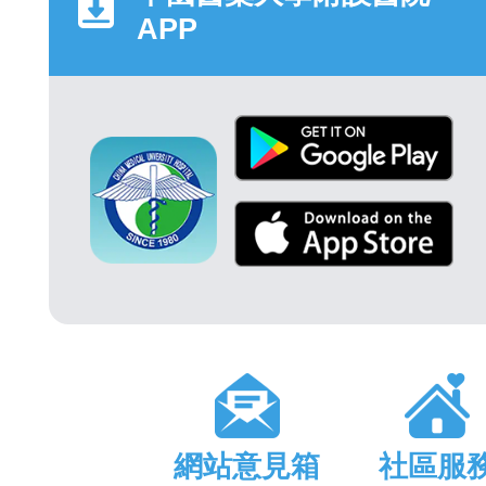
APP
網站意見箱
社區服