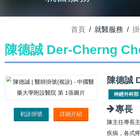
首頁
/
就醫服務
/
掛
陳德誠 Der-Cherng 
陳德誠 D
神經外科部
專長
初診掛號
詳細介紹
陳主任專長
疾病，各式疼