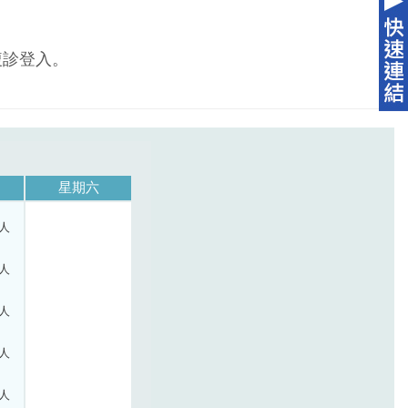
複診登入。