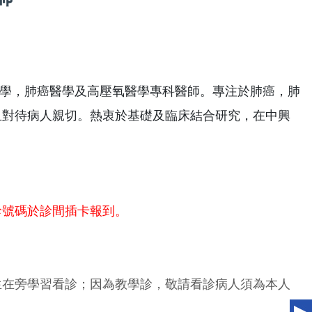
學，肺癌醫學及高壓氧醫學專科醫師。專注於肺癌，肺
，且對待病人親切。熱衷於基礎及臨床結合研究，在中興
診號碼於診間插卡報到。
生在旁學習看診；因為教學診，敬請看診病人須為本人