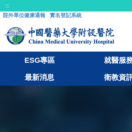
:::
院外單位健康通報
實名登記系統
ESG專區
就醫服
最新消息
衛教資