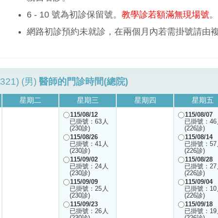
6 - 10 號為初診保留號。
教學診若額滿無現場號
。
網路初診預約未就診，在兩個月內若需掛號請由