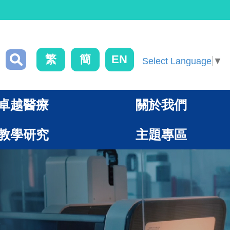
繁
簡
EN
Select Language
▼
卓越醫療
關於我們
教學研究
主題專區