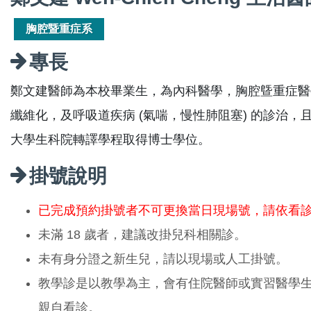
胸腔暨重症系
專長
鄭文建醫師為本校畢業生，為內科醫學，胸腔曁重症醫
纖維化，及呼吸道疾病 (氣喘，慢性肺阻塞) 的診治
大學生科院轉譯學程取得博士學位。
掛號說明
已完成預約掛號者不可更換當日現場號，請依看
未滿 18 歲者，建議改掛兒科相關診。
未有身分證之新生兒，請以現場或人工掛號。
教學診是以教學為主，會有住院醫師或實習醫學
親自看診。