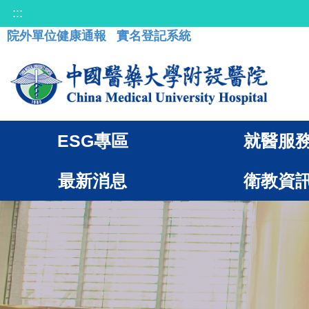
:::
院外單位健康通報
實名登記系統
ESG專區
就醫服
最新消息
衛教資