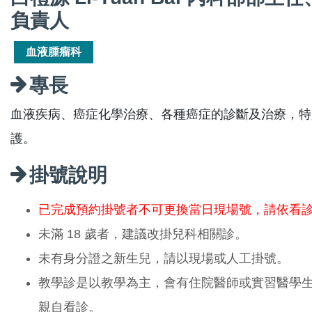
負責人
血液腫瘤科
專長
血液疾病、癌症化學治療、各種癌症的診斷及治療，特
護。
掛號說明
已完成預約掛號者不可更換當日現場號，請依看
未滿 18 歲者，建議改掛兒科相關診。
未有身分證之新生兒，請以現場或人工掛號。
教學診是以教學為主，會有住院醫師或實習醫學
親自看診。