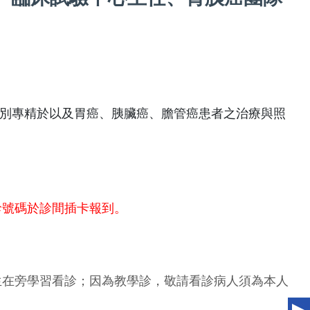
別專精於以及胃癌、胰臟癌、膽管癌患者之治療與照
診號碼於診間插卡報到。
生在旁學習看診；因為教學診，敬請看診病人須為本人