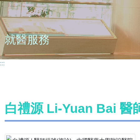
就醫服務
:::
白禮源 Li-Yuan Bai 