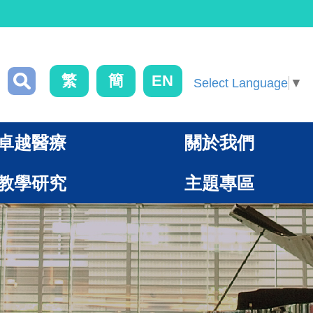
繁
簡
EN
Select Language
▼
卓越醫療
關於我們
教學研究
主題專區