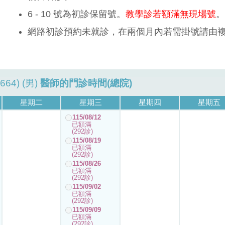
6 - 10 號為初診保留號。
教學診若額滿無現場號
。
網路初診預約未就診，在兩個月內若需掛號請由