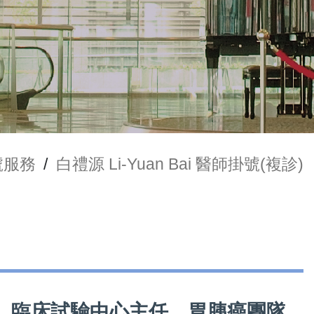
號服務
/
白禮源 Li-Yuan Bai 醫師掛號(複診)
部主任、臨床試驗中心主任、胃胰癌團隊