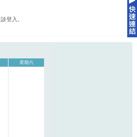
複診登入。