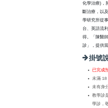
化學治療)，
斷治療，以及
學研究所從
台、英語流
得。「陳醫
診」，提供
掛號
已完成
未滿 1
未有身
教學診
學診，