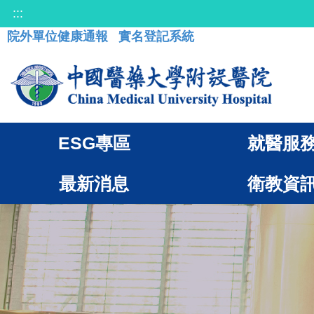
:::
院外單位健康通報
實名登記系統
ESG專區
就醫服
最新消息
衛教資