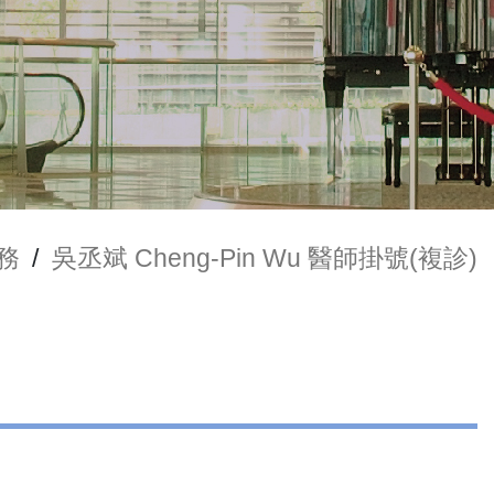
務
/
吳丞斌 Cheng-Pin Wu 醫師掛號(複診)