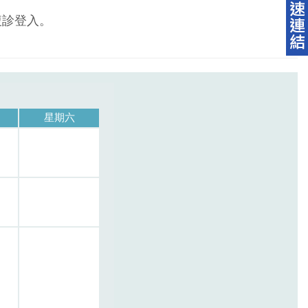
複診登入。