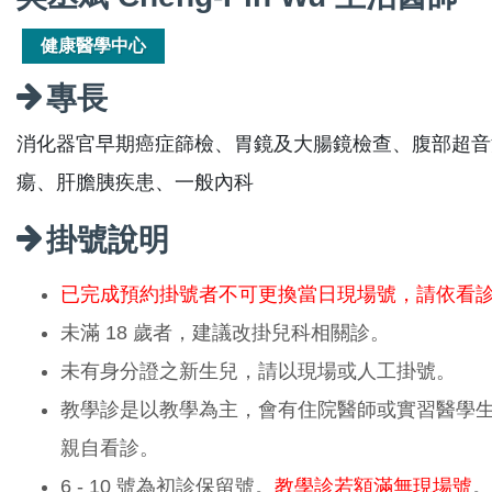
健康醫學中心
專長
消化器官早期癌症篩檢、胃鏡及大腸鏡檢查、腹部超音
瘍、肝膽胰疾患、一般內科
掛號說明
已完成預約掛號者不可更換當日現場號，請依看
未滿 18 歲者，建議改掛兒科相關診。
未有身分證之新生兒，請以現場或人工掛號。
教學診是以教學為主，會有住院醫師或實習醫學
親自看診。
6 - 10 號為初診保留號。
教學診若額滿無現場號
。