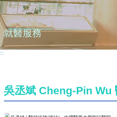
就醫服務
:::
吳丞斌 Cheng-Pin W