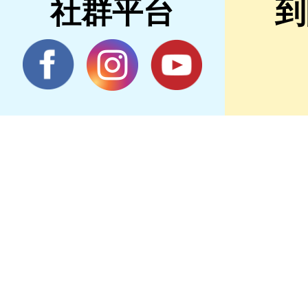
社群平台
到