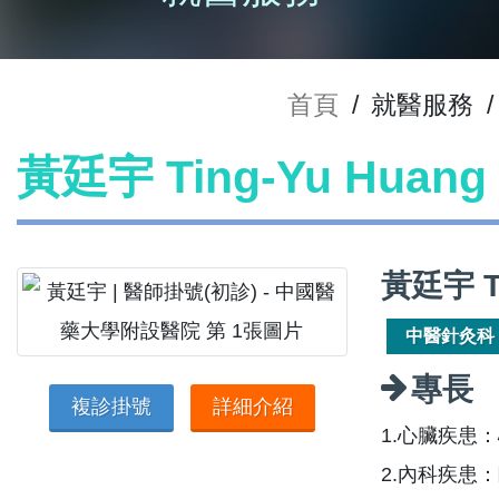
首頁
/
就醫服務
/
黃廷宇 Ting-Yu Hua
黃廷宇 T
中醫針灸科
專長
複診掛號
詳細介紹
1.心臟疾患
2.內科疾患