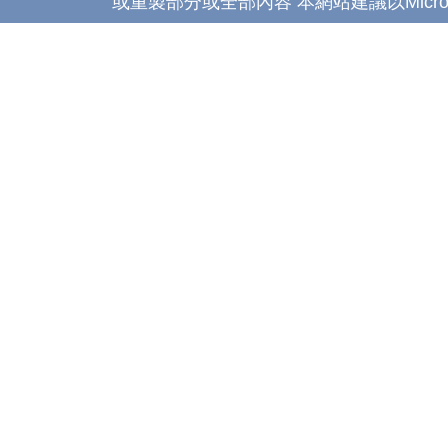
或重製部分或全部內容 本網站建議以Microsoft