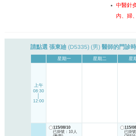
中醫針
內、婦