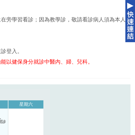
生在旁學習看診；因為教學診，敬請看診病人須為本人
複診登入。
始能以健保身分就診中醫內、婦、兒科。