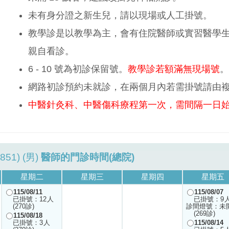
未有身分證之新生兒，請以現場或人工掛號。
教學診是以教學為主，會有住院醫師或實習醫學
親自看診。
6 - 10 號為初診保留號。
教學診若額滿無現場號
。
網路初診預約未就診，在兩個月內若需掛號請由
中醫針灸科、中醫傷科療程第一次，需間隔一日