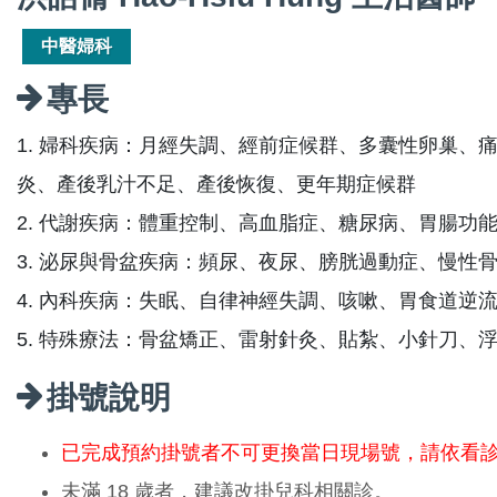
中醫婦科
專長
1. 婦科疾病：月經失調、經前症候群、多囊性卵巢、
炎、產後乳汁不足、產後恢復、更年期症候群
2. 代謝疾病：體重控制、高血脂症、糖尿病、胃腸功
3. 泌尿與骨盆疾病：頻尿、夜尿、膀胱過動症、慢性
4. 內科疾病：失眠、自律神經失調、咳嗽、胃食道逆
5. 特殊療法：骨盆矯正、雷射針灸、貼紮、小針刀、
掛號說明
已完成預約掛號者不可更換當日現場號，請依看
未滿 18 歲者，建議改掛兒科相關診。