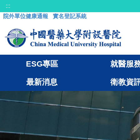
:::
院外單位健康通報
實名登記系統
ESG專區
就醫服
最新消息
衛教資