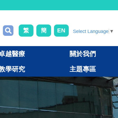
繁
簡
EN
Select Language
▼
卓越醫療
關於我們
教學研究
主題專區