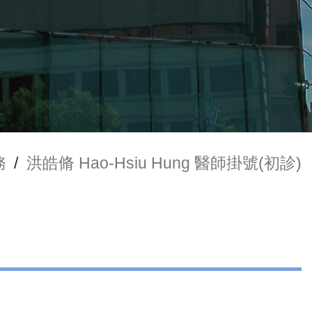
務
/
洪皓脩 Hao-Hsiu Hung 醫師掛號(初診)