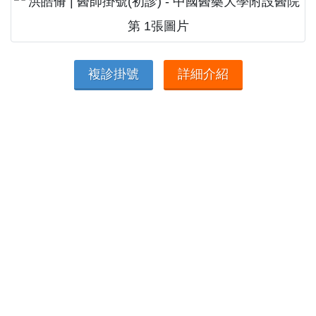
複診掛號
詳細介紹