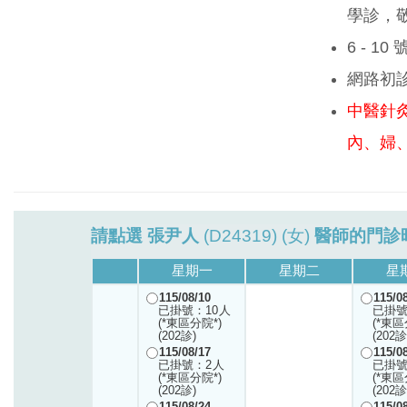
學診，
6 - 1
網路初
中醫針
內、婦