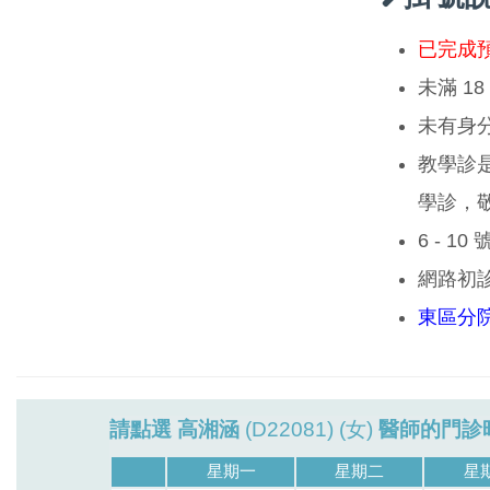
已完成
未滿 1
未有身
教學診
學診，
6 - 1
網路初
東區分