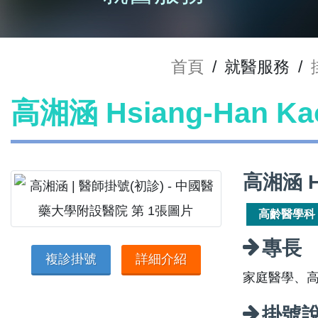
首頁
/
就醫服務
/
高湘涵 Hsiang-Han 
高湘涵 H
高齡醫學科
專長
複診掛號
詳細介紹
家庭醫學、
掛號