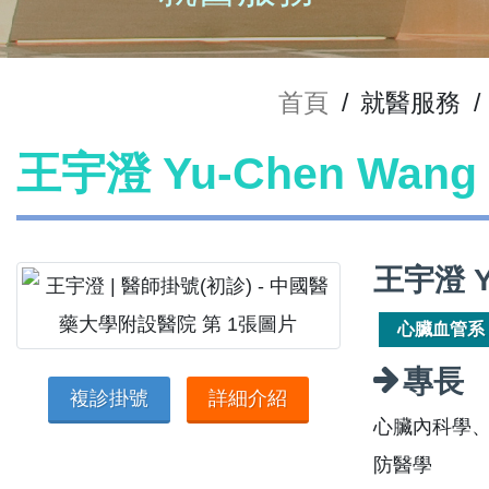
首頁
/
就醫服務
/
王宇澄 Yu-Chen Wan
王宇澄 Y
心臟血管系
專長
複診掛號
詳細介紹
心臟內科學
防醫學