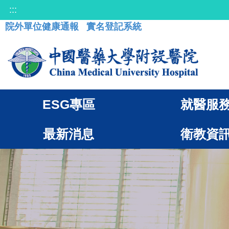
:::
院外單位健康通報
實名登記系統
ESG專區
就醫服
最新消息
衛教資