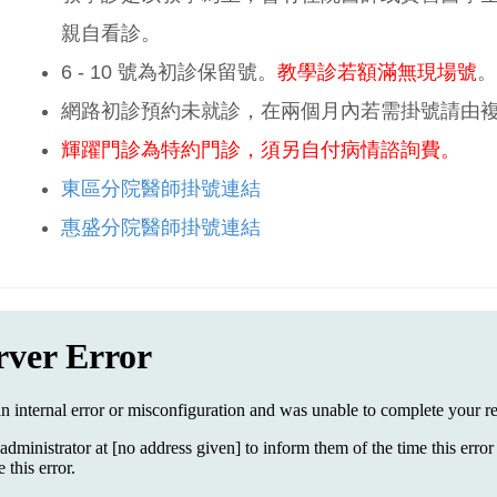
親自看診。
6 - 10 號為初診保留號。
教學診若額滿無現場號
。
網路初診預約未就診，在兩個月內若需掛號請由
輝躍門診為特約門診，須另自付病情諮詢費。
東區分院醫師掛號連結
惠盛分院醫師掛號連結