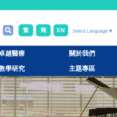
繁
簡
EN
Select Language
▼
卓越醫療
關於我們
教學研究
主題專區