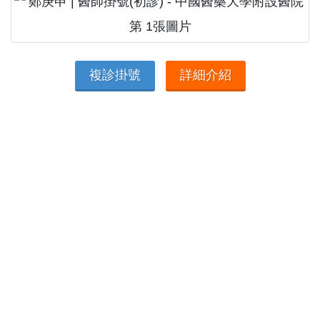
複診掛號
詳細介紹