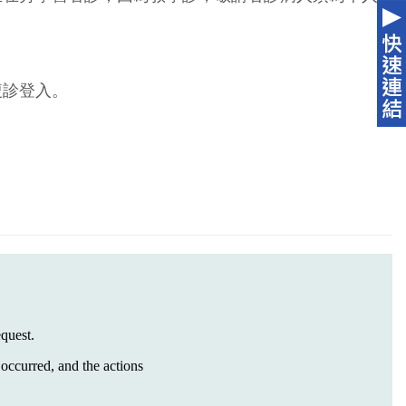
複診登入。