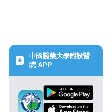
中國醫藥大學附設醫
院 APP