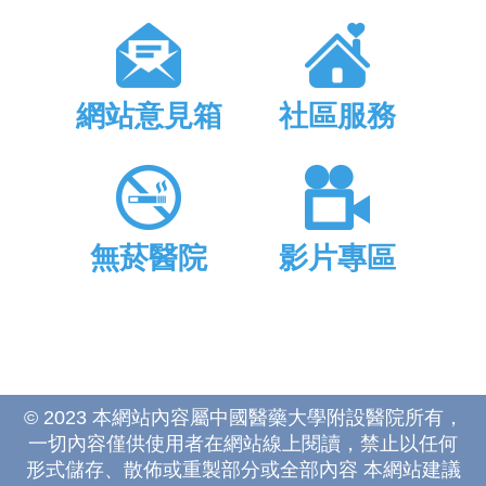
網站意見箱
社區服務
無菸醫院
影片專區
© 2023 本網站內容屬中國醫藥大學附設醫院所有，
一切內容僅供使用者在網站線上閱讀，禁止以任何
形式儲存、散佈或重製部分或全部內容 本網站建議