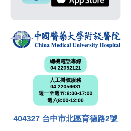
總機電話專線
04 22052121
人工掛號服務
04 22056631
週一至週五:8:00-17:00
週六8:00-12:00
404327 台中市北區育德路2號