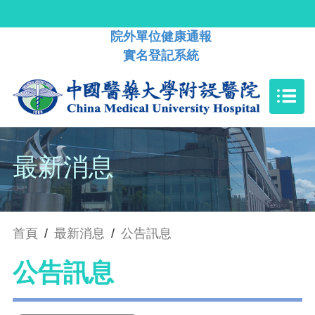
院外單位健康通報
實名登記系統
最新消息
首頁
/
最新消息
/
公告訊息
公告訊息