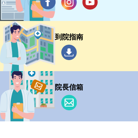
到院指南
院長信箱