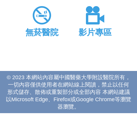
無菸醫院
影片專區
© 2023 本網站內容屬中國醫藥大學附設醫院所有，
一切內容僅供使用者在網站線上閱讀，禁止以任何
形式儲存、散佈或重製部分或全部內容 本網站建議
以Microsoft Edge、Firefox或Google Chrome等瀏覽
器瀏覽。