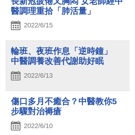
長新冠疲倦又胸悶 女老師經中
醫調理重拾「肺活量」
2022/6/15
輪班、夜班作息「逆時鐘」
中醫調養改善代謝助好眠
2022/6/13
傷口多月不癒合？中醫教你5
步驟對治褥瘡
2022/6/10