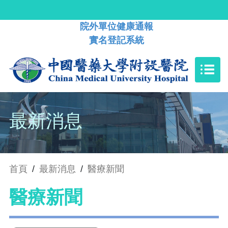
院外單位健康通報
實名登記系統
最新消息
首頁
/
最新消息
/
醫療新聞
醫療新聞