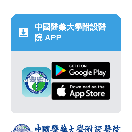
中國醫藥大學附設醫
院 APP