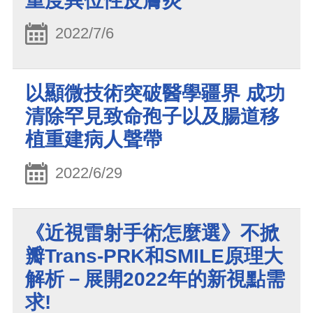
重度異位性皮膚炎
2022/7/6
以顯微技術突破醫學疆界 成功
清除罕見致命孢子以及腸道移
植重建病人聲帶
2022/6/29
《近視雷射手術怎麼選》不掀
瓣Trans-PRK和SMILE原理大
解析－展開2022年的新視點需
求!