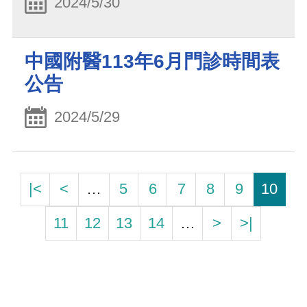
2024/5/30
中國附醫113年6月門診時間表
公告
2024/5/29
|<
<
…
5
6
7
8
9
10
11
12
13
14
…
>
>|