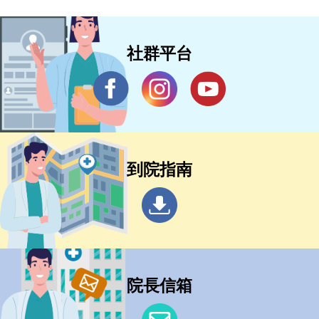
社群平台
到院指南
院長信箱