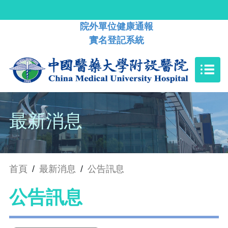
院外單位健康通報
實名登記系統
最新消息
首頁
/
最新消息
/
公告訊息
公告訊息