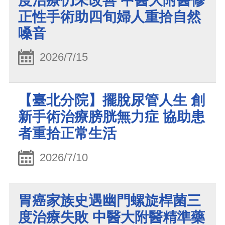
度治療仍未改善 中醫大附醫修
正性手術助四旬婦人重拾自然
嗓音
2026/7/15
【臺北分院】擺脫尿管人生 創
新手術治療膀胱無力症 協助患
者重拾正常生活
2026/7/10
胃癌家族史遇幽門螺旋桿菌三
度治療失敗 中醫大附醫精準藥