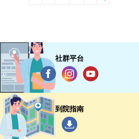
社群平台
到院指南