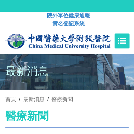
院外單位健康通報
實名登記系統
最新消息
首頁
/
最新消息
/
醫療新聞
醫療新聞