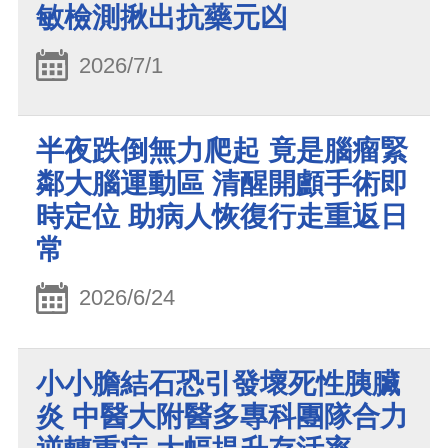
敏檢測揪出抗藥元凶
2026/7/1
半夜跌倒無力爬起 竟是腦瘤緊
鄰大腦運動區 清醒開顱手術即
時定位 助病人恢復行走重返日
常
2026/6/24
小小膽結石恐引發壞死性胰臟
炎 中醫大附醫多專科團隊合力