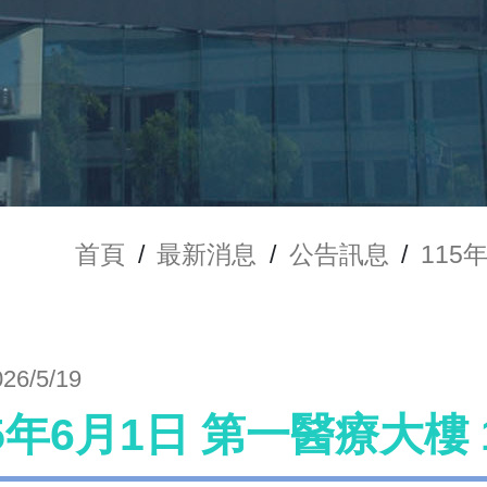
首頁
/
最新消息
/
公告訊息
/
115
026/5/19
15年6月1日 第一醫療大樓