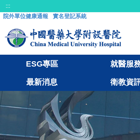
:::
院外單位健康通報
實名登記系統
ESG專區
就醫服
最新消息
衛教資