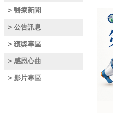
> 醫療新聞
> 公告訊息
> 獲獎專區
> 感恩心曲
> 影片專區