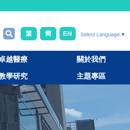
繁
簡
EN
Select Language
▼
卓越醫療
關於我們
教學研究
主題專區