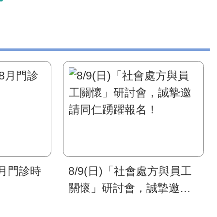
8月門診時
8/9(日)「社會處方與員工
關懷」研討會，誠摯邀請
同仁踴躍報名！