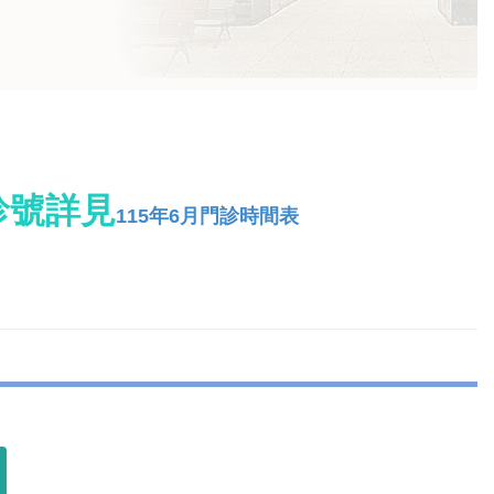
診號詳見
115年6月門診時間表