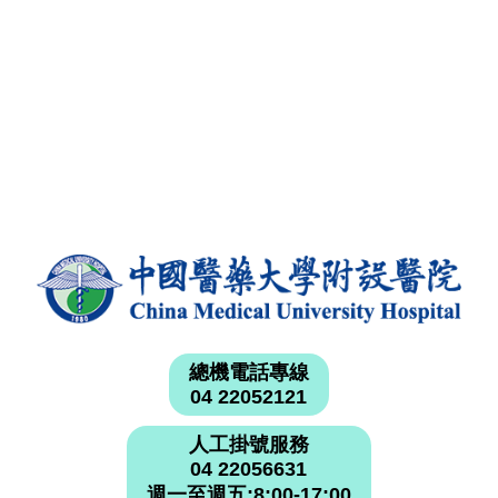
總機電話專線
04 22052121
人工掛號服務
04 22056631
週一至週五:8:00-17:00