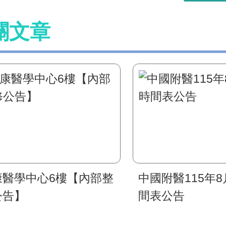
關文章
康醫學中心6樓【內部整
中國附醫115年
公告】
間表公告