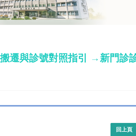
搬遷與診號對照指引 →新門診
回上頁