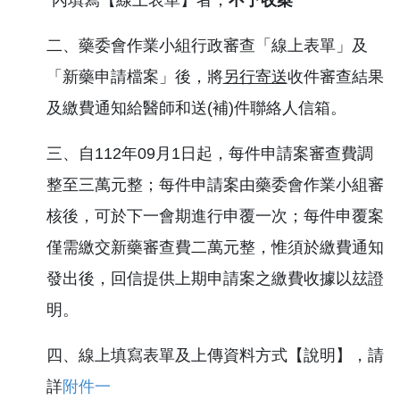
二、藥委會作業小組行政審查「線上表單」及
「新藥申請檔案」後，將
另行寄送
收件審查結果
及繳費通知給醫師和送(補)件聯絡人信箱。
三、自112年09月1日起，每件申請案審查費調
整至三萬元整；每件申請案由藥委會作業小組審
核後，可於下一會期進行申覆一次；每件申覆案
僅需繳交新藥審查費二萬元整，惟須於繳費通知
發出後，回信提供上期申請案之繳費收據以玆證
明。
四、線上填寫表單及上傳資料方式【說明】，請
詳
附件一