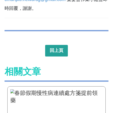
時回覆，謝謝。
回上頁
相關文章