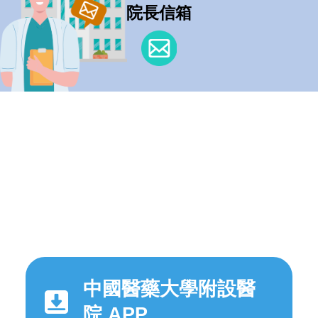
院長信箱
中國醫藥大學附設醫
院 APP