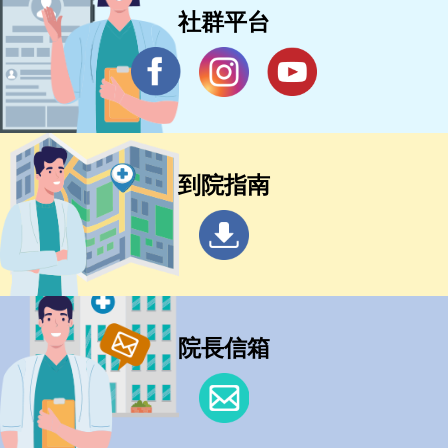
社群平台
到院指南
院長信箱