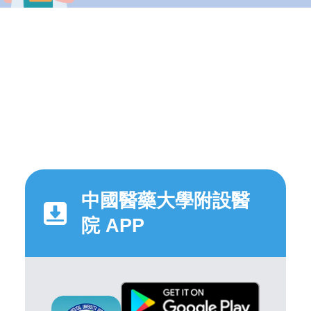
中國醫藥大學附設醫
院 APP