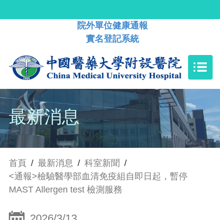
院外單位健康通報
實名登記系統
最新消息
首頁
/
最新消息
/
科室新聞
/
<通報>檢驗醫學部血清免疫組自即日起，暫停
MAST Allergen test 檢測服務
2026/3/13