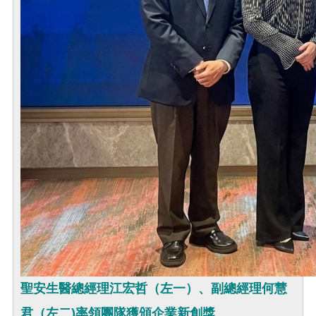
聖安生醫總經理江宏哲（左一）、副總經理何慧
君（左二)率領團隊獲頒企業新創獎