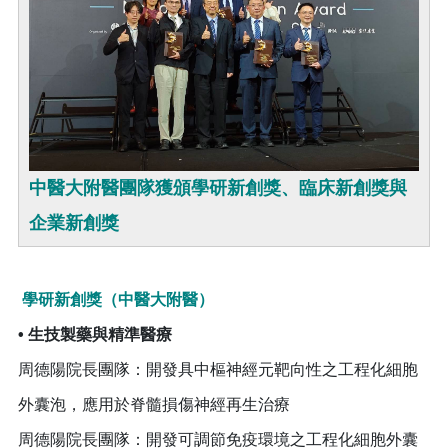
中醫大附醫團隊獲頒學研新創獎、臨床新創獎與
企業新創獎
學研新創獎（中醫大附醫）
• 生技製藥與精準醫療
周德陽院長團隊：開發具中樞神經元靶向性之工程化細胞
外囊泡，應用於脊髓損傷神經再生治療
周德陽院長團隊：開發可調節免疫環境之工程化細胞外囊