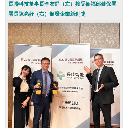
長聯科技董事長李友錚（左）接受衞福部健保署
署長陳亮妤（右）頒發企業新創獎