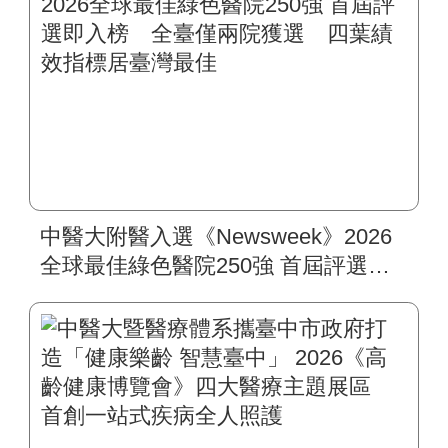
中醫大附醫入選《Newsweek》2026
全球最佳綠色醫院250強 首屆評選即
入榜 全臺僅兩院獲選 四葉績效指
標居臺灣最佳