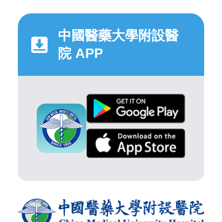
中國醫藥大學附設醫
院 APP