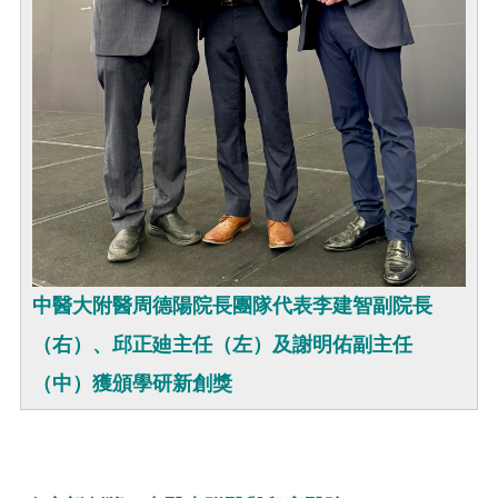
中醫大附醫周德陽院長團隊代表李建智副院長
（右）、邱正廸主任（左）及謝明佑副主任
（中）獲頒學研新創獎