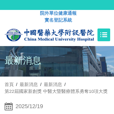
院外單位健康通報
實名登記系統
最新消息
首頁
/
最新消息
/
最新消息
/
第22屆國家新創獎 中醫大暨醫療體系勇奪10項大獎
2025/12/19