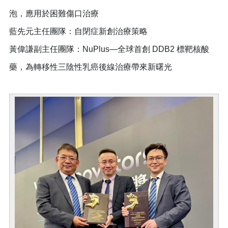
泡，應用於困難傷口治療
藍先元主任團隊：自閉症新創治療策略
黃偉謙副主任團隊：NuPlus—全球首創 DDB2 標靶核酸
藥，為轉移性三陰性乳癌後線治療帶來新曙光