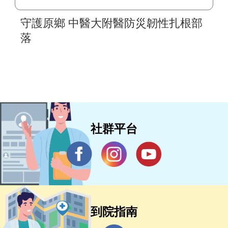
守護原鄉 中醫大附醫防災韌性扎根部
落
社群平台
到院指南