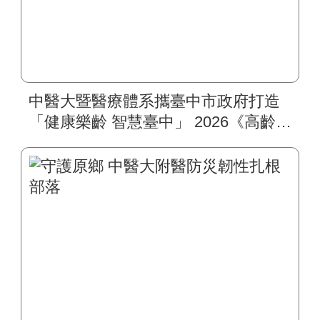
中醫大暨醫療體系攜臺中市政府打造
「健康樂齡 智慧臺中」 2026《高齡健
康博覽會》四大醫療主題展區 首創
一站式疾病全人照護