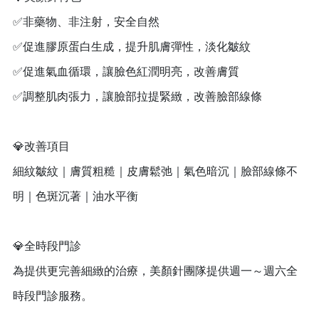
✅非藥物、非注射，安全自然
✅促進膠原蛋白生成，提升肌膚彈性，淡化皺紋
✅促進氣血循環，讓臉色紅潤明亮，改善膚質
✅調整肌肉張力，讓臉部拉提緊緻，改善臉部線條
💎改善項目
細紋皺紋｜膚質粗糙｜皮膚鬆弛｜氣色暗沉｜臉部線條不
明｜色斑沉著｜油水平衡
💎全時段門診
為提供更完善細緻的治療，美顏針團隊提供週一～週六全
時段門診服務。