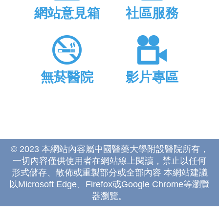
網站意見箱
社區服務
無菸醫院
影片專區
© 2023 本網站內容屬中國醫藥大學附設醫院所有，
一切內容僅供使用者在網站線上閱讀，禁止以任何
形式儲存、散佈或重製部分或全部內容 本網站建議
以Microsoft Edge、Firefox或Google Chrome等瀏覽
器瀏覽。