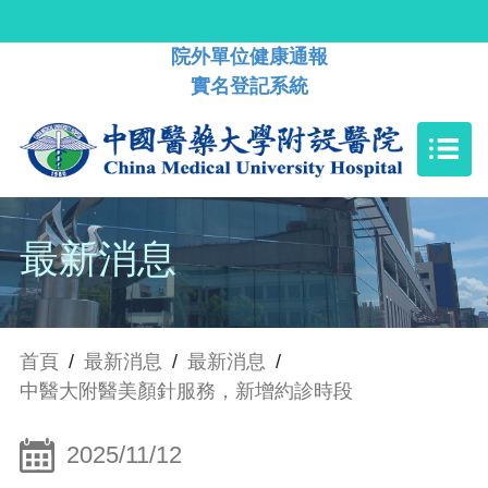
院外單位健康通報
實名登記系統
最新消息
首頁
/
最新消息
/
最新消息
/
中醫大附醫美顏針服務，新增約診時段
2025/11/12