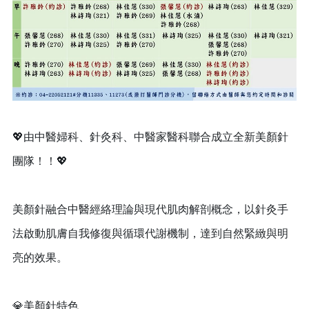
💖由中醫婦科、針灸科、中醫家醫科聯合成立全新美顏針
團隊！！💖
美顏針融合中醫經絡理論與現代肌肉解剖概念，以針灸手
法啟動肌膚自我修復與循環代謝機制，達到自然緊緻與明
亮的效果。
💎美顏針特色