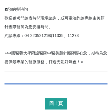
☎️預約與諮詢
歡迎參考門診表時間現場諮詢，或可電洽約診專線由美顏
針團隊醫師為您安排時間。
約診專線：04-22052121轉11335、11273
⭐中國醫藥大學附設醫院中醫美顏針團隊關心您，期待為您
提供最專業的醫療服務，打造光彩好氣色！⭐
回上頁