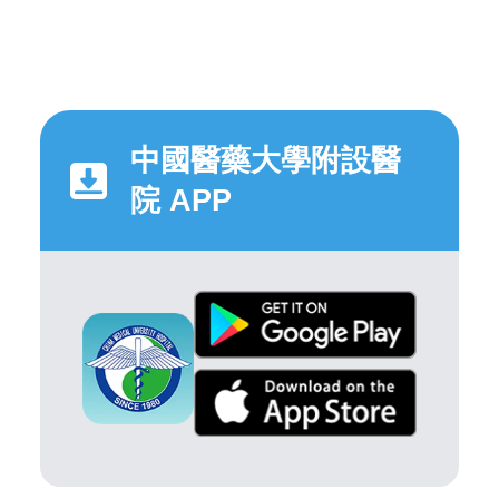
中國醫藥大學附設醫
院 APP