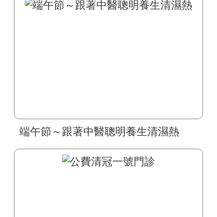
端午節～跟著中醫聰明養生清濕熱