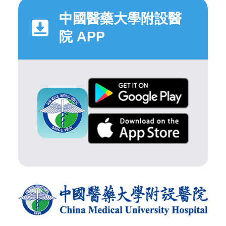
中國醫藥大學附設醫
院 APP