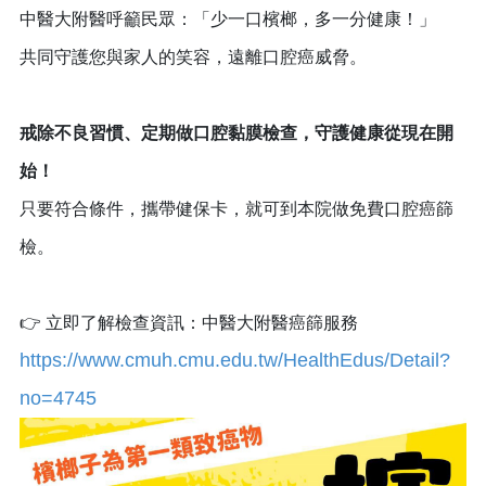
中醫大附醫呼籲民眾：「少一口檳榔，多一分健康！」
共同守護您與家人的笑容，遠離口腔癌威脅。
戒除不良習慣、定期做口腔黏膜檢查，守護健康從現在開
始！
只要符合條件，攜帶健保卡，就可到本院做免費口腔癌篩
檢。
👉 立即了解檢查資訊：中醫大附醫癌篩服務
https://www.cmuh.cmu.edu.tw/HealthEdus/Detail?
no=4745