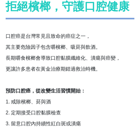
拒絕檳榔，守護口腔健康
口腔癌是台灣常見且致命的癌症之一，
其主要危險因子包含嚼檳榔、吸菸與飲酒。
長期嚼食檳榔會導致口腔黏膜纖維化、潰瘍與癌變，
更讓許多患者在黃金治療期錯過救治時機。
預防口腔癌，從改變生活習慣開始：
1. 戒除檳榔、菸與酒
2. 定期接受口腔黏膜檢查
3. 留意口腔內持續性紅白斑或潰瘍