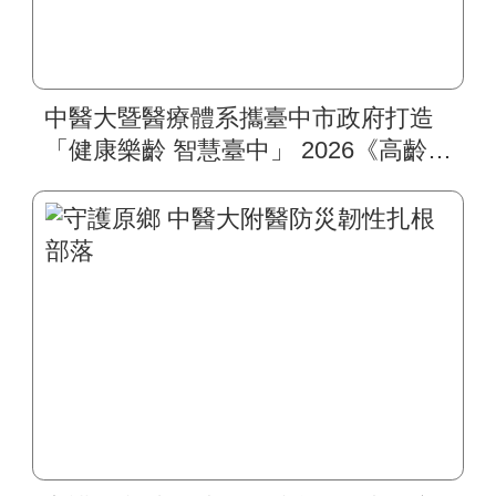
中醫大暨醫療體系攜臺中市政府打造
「健康樂齡 智慧臺中」 2026《高齡健
康博覽會》四大醫療主題展區 首創
一站式疾病全人照護