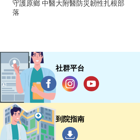
守護原鄉 中醫大附醫防災韌性扎根部
落
社群平台
到院指南