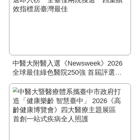
中醫大附醫入選《Newsweek》2026
全球最佳綠色醫院250強 首屆評選即
入榜 全臺僅兩院獲選 四葉績效指
標居臺灣最佳