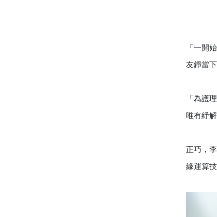
「一開始
友錚當下
「為護理
唯有紓解
正巧，李
緣運算技