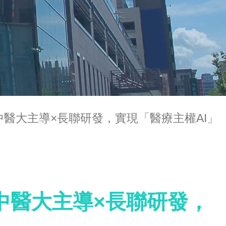
醫大主導×長聯研發，實現「醫療主權AI」
中醫大主導×長聯研發，