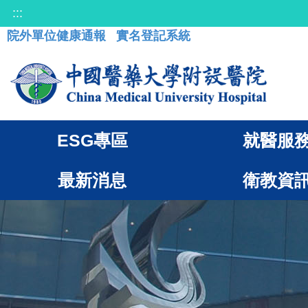
:::
院外單位健康通報
實名登記系統
ESG專區
就醫服
最新消息
衛教資