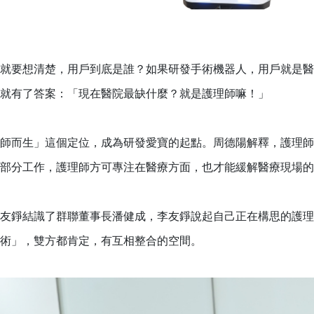
就要想清楚，用戶到底是誰？如果研發手術機器人，用戶就是醫
就有了答案：「現在醫院最缺什麼？就是護理師嘛！」
師而生」這個定位，成為研發愛寶的起點。周德陽解釋，護理師
部分工作，護理師方可專注在醫療方面，也才能緩解醫療現場的
友錚結識了群聯董事長潘健成，李友錚說起自己正在構思的護理機器
術」，雙方都肯定，有互相整合的空間。