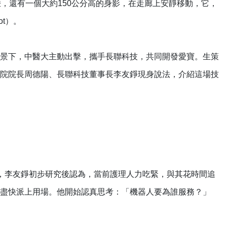
，還有一個大約150公分高的身影，在走廊上安靜移動，它，
t）。
景下，中醫大主動出擊，攜手長聯科技，共同開發愛寶。生策
院院長周德陽、長聯科技董事長李友錚現身說法，介紹這場技
，李友錚初步研究後認為，當前護理人力吃緊，與其花時間追
盡快派上用場。他開始認真思考：「機器人要為誰服務？」