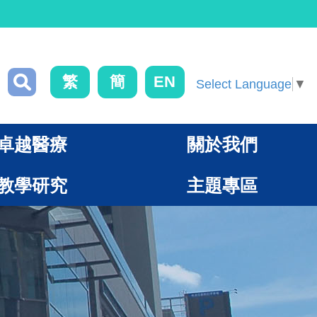
繁
簡
EN
Select Language
▼
卓越醫療
關於我們
教學研究
主題專區