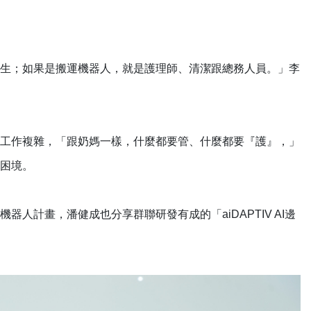
生；如果是搬運機器人，就是護理師、清潔跟總務人員。」李
工作複雜，「跟奶媽一樣，什麼都要管、什麼都要『護』，」
困境。
人計畫，潘健成也分享群聯研發有成的「aiDAPTIV AI邊