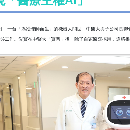
現「醫療主權AI」
月，一台「為護理師而生」的機器人問世。中醫大與子公司長聯
0%工作。愛寶在中醫大「實習」後，除了自家醫院採用，還將