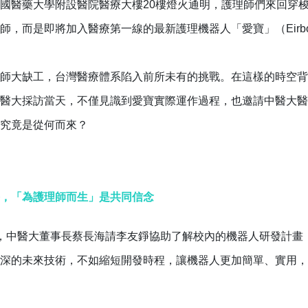
國醫藥大學附設醫院醫療大樓20樓燈火通明，護理師們來回穿梭
師，而是即將加入醫療第一線的最新護理機器人「愛寶」（Eirbo
師大缺工，台灣醫療體系陷入前所未有的挑戰。在這樣的時空背
醫大採訪當天，不僅見識到愛寶實際運作過程，也邀請中醫大醫
究竟是從何而來？
，「為護理師而生」是共同信念
，中醫大董事長蔡長海請李友錚協助了解校內的機器人研發計畫
深的未來技術，不如縮短開發時程，讓機器人更加簡單、實用，