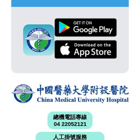
總機電話專線
04 22052121
人工掛號服務