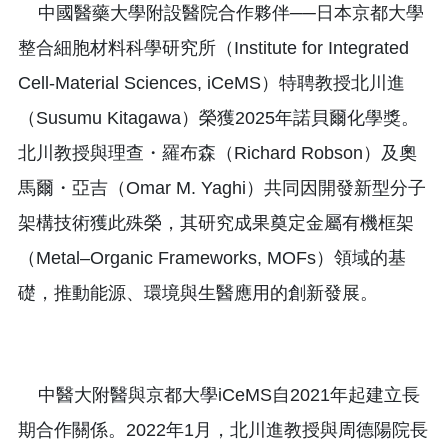
中國醫藥大學附設醫院合作夥伴──日本京都大學
整合細胞材料科學研究所（Institute for Integrated
Cell-Material Sciences, iCeMS）特聘教授北川進
（Susumu Kitagawa）榮獲2025年諾貝爾化學獎。
北川教授與理查・羅布森（Richard Robson）及奧
馬爾・亞吉（Omar M. Yaghi）共同因開發新型分子
架構技術獲此殊榮，其研究成果奠定金屬有機框架
（Metal–Organic Frameworks, MOFs）領域的基
礎，推動能源、環境與生醫應用的創新發展。
中醫大附醫與京都大學iCeMS自2021年起建立長
期合作關係。2022年1月，北川進教授與周德陽院長