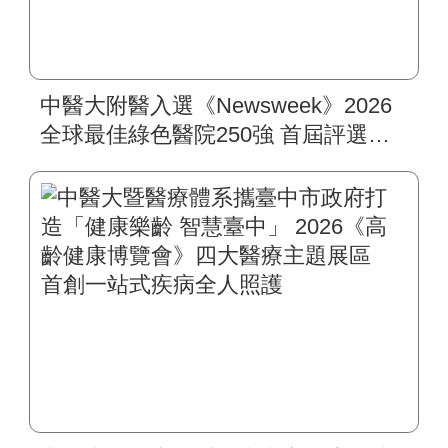
中醫大附醫入選《Newsweek》2026
全球最佳綠色醫院250強 首屆評選即
入榜 全臺僅兩院獲選 四葉績效指
標居臺灣最佳