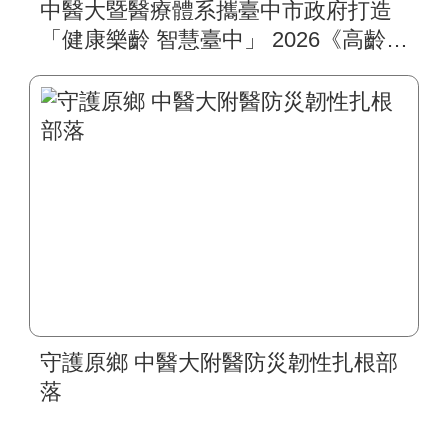
中醫大暨醫療體系攜臺中市政府打造
「健康樂齡 智慧臺中」 2026《高齡健
康博覽會》四大醫療主題展區 首創
一站式疾病全人照護
守護原鄉 中醫大附醫防災韌性扎根部
落