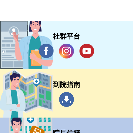
社群平台
到院指南
院長信箱