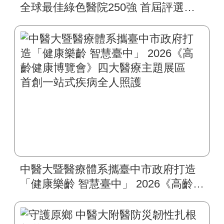
全球最佳綠色醫院250強 首屆評選即
入榜 全臺僅兩院獲選 四葉績效指
標居臺灣最佳
中醫大暨醫療體系攜臺中市政府打造
「健康樂齡 智慧臺中」 2026《高齡健
康博覽會》四大醫療主題展區 首創
一站式疾病全人照護