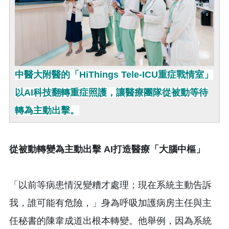
中醫大附醫的「HiThings Tele-ICU重症戰情室」
以AI科技翻轉重症照護，讓醫療團隊從被動等待
轉為主動出擊。
從被動轉變為主動出擊 AI打造醫療「大腦中樞」
「以前等病患情況變糟才處理；現在系統主動告訴
我，誰可能有危險，」身為呼吸加護病房主任與主
任秘書的陳韋成道出根本轉變。他舉例，因為系統