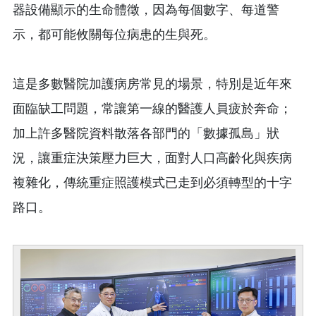
器設備顯示的生命體徵，因為每個數字、每道警
示，都可能攸關每位病患的生與死。
這是多數醫院加護病房常見的場景，特別是近年來
面臨缺工問題，常讓第一線的醫護人員疲於奔命；
加上許多醫院資料散落各部門的「數據孤島」狀
況，讓重症決策壓力巨大，面對人口高齡化與疾病
複雜化，傳統重症照護模式已走到必須轉型的十字
路口。