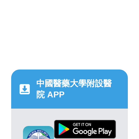
中國醫藥大學附設醫
院 APP