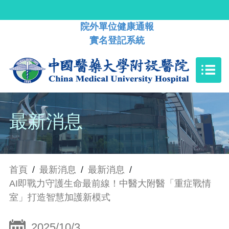
院外單位健康通報
實名登記系統
最新消息
首頁
/
最新消息
/
最新消息
/
AI即戰力守護生命最前線！中醫大附醫「重症戰情
室」打造智慧加護新模式
2025/10/3