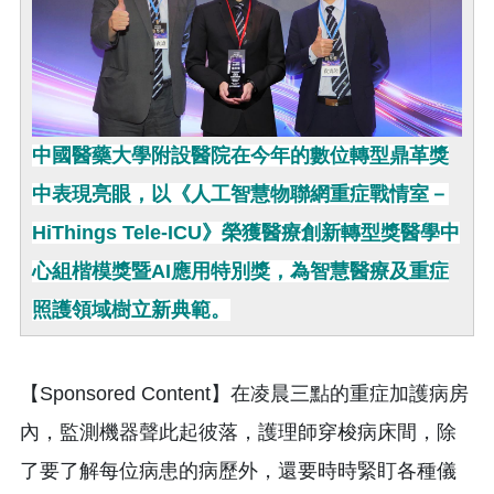
中國醫藥大學附設醫院在今年的數位轉型鼎革獎
中表現亮眼，以《人工智慧物聯網重症戰情室－
HiThings Tele-ICU》榮獲醫療創新轉型獎醫學中
心組楷模獎暨AI應用特別獎，為智慧醫療及重症
照護領域樹立新典範。
【Sponsored Content】在凌晨三點的重症加護病房
內，監測機器聲此起彼落，護理師穿梭病床間，除
了要了解每位病患的病歷外，還要時時緊盯各種儀