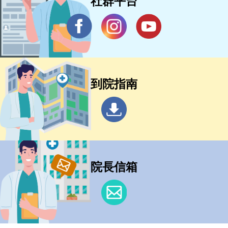
社群平台
到院指南
院長信箱