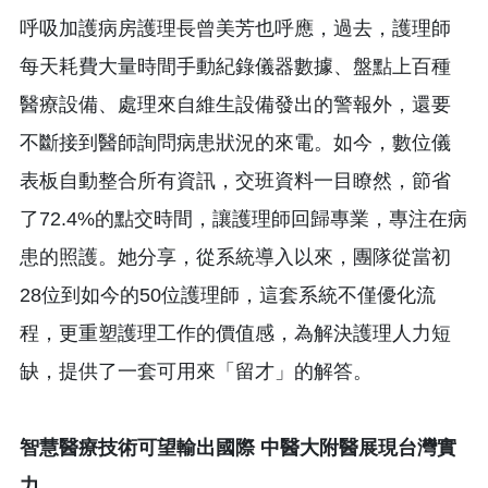
呼吸加護病房護理長曾美芳也呼應，過去，護理師
每天耗費大量時間手動紀錄儀器數據、盤點上百種
醫療設備、處理來自維生設備發出的警報外，還要
不斷接到醫師詢問病患狀況的來電。如今，數位儀
表板自動整合所有資訊，交班資料一目瞭然，節省
了72.4%的點交時間，讓護理師回歸專業，專注在病
患的照護。她分享，從系統導入以來，團隊從當初
28位到如今的50位護理師，這套系統不僅優化流
程，更重塑護理工作的價值感，為解決護理人力短
缺，提供了一套可用來「留才」的解答。
智慧醫療技術可望輸出國際 中醫大附醫展現台灣實
力