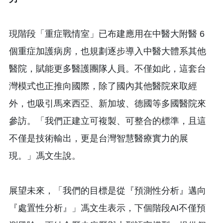
現階段「重症戰情室」已布建應用在中醫大附醫 6
個重症加護病房，也規劃逐步導入中醫大體系其他
醫院，賦能更多醫護團隊人員。不僅如此，這套台
灣模式也正推向國際，除了國內其他醫院來取經
外，也吸引馬來西亞、新加坡、德國等多國醫院來
參訪。「我們正建立可複製、可整合的標準，且這
不僅是技術輸出，更是台灣智慧醫療實力的展
現。」馮文生說。
展望未來，「我們的目標是從『預測性分析』邁向
『處置性分析』」馮文生表示，下個階段AI不僅預