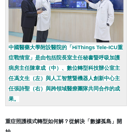
中國醫藥大學附設醫院的「HiThings Tele-ICU重
症戰情室」是由包括院長室主任秘書暨呼吸加護
病房主任陳韋成（中）、數位轉型科技辦公室主
任馮文生（左）與人工智慧暨機器人創新中心主
任張詩聖（右）與跨領域醫療團隊共同合作的成
果。
重症照護模式轉型如何解？從解決「數據孤島」開
始