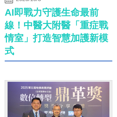
AI即戰力守護生命最前
線！中醫大附醫「重症戰
情室」打造智慧加護新模
式