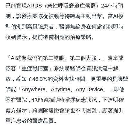
已能實現ARDS（急性呼吸窘迫症候群）24小時預
測，讓醫療團隊從被動等待轉為主動出擊。當AI模
型偵測到高風險患者，醫師無論身在何處都能即時
收到警示，提前準備相應的治療策略。
「AI就像我們的第二雙眼、第二個大腦，」陳韋成
形容「重症戰情室」系統將醫師從資訊洪流中解
放，縮短了46.3%的資料查找時間，更重要的是讓醫
師能「Anywhere、Anytime、Any Device」，即使
不在醫院，也能遠端隨時掌握病患狀況，下達明確
處方指示，跨團隊遠距會診也不再困難，顯著提升
重症患者的醫療品質。