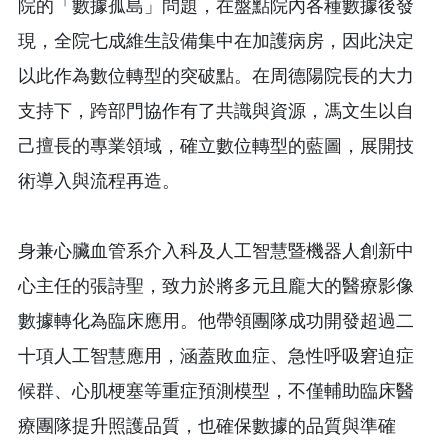
院的「數據孤島」問題，在盤點院內各種數據後發
現，全院七成維生設備集中在加護病房，因此決定
以此作為數位轉型的突破點。在周德陽院長的大力
支持下，跨部門協作有了共識與資源，馮文生以自
己擅長的專業領域，確立數位轉型的藍圖，展開技
術導入與流程再造。
身兼心臟血管系介入科及人工智慧暨機器人創新中
心主任的張詩聖，致力於將多元且龐大的醫療影像
數據轉化為臨床應用。他帶領團隊成功開發超過二
十項人工智慧應用，涵蓋敗血症、急性呼吸窘迫症
候群、心肌梗塞等重症預測模型，不僅輔助臨床醫
療團隊提升照護品質，也確保數據的品質與準確