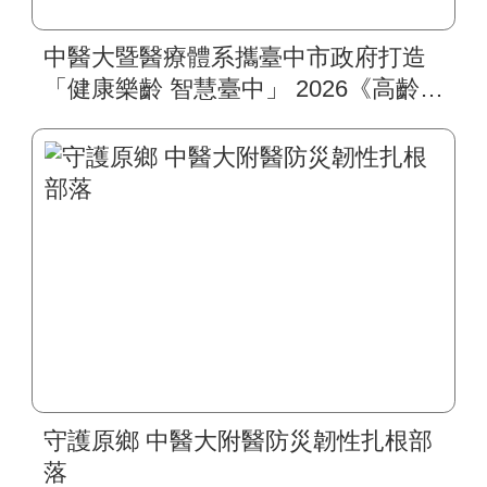
中醫大暨醫療體系攜臺中市政府打造
「健康樂齡 智慧臺中」 2026《高齡健
康博覽會》四大醫療主題展區 首創
一站式疾病全人照護
守護原鄉 中醫大附醫防災韌性扎根部
落