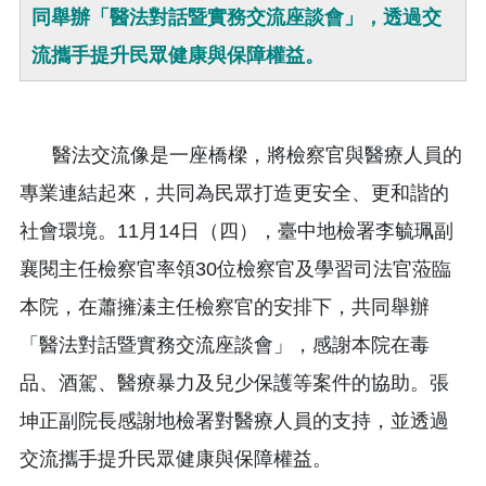
同舉辦「醫法對話暨實務交流座談會」，透過交
流攜手提升民眾健康與保障權益。
醫法交流像是一座橋樑，將檢察官與醫療人員的
專業連結起來，共同為民眾打造更安全、更和諧的
社會環境。11月14日（四），臺中地檢署李毓珮副
襄閱主任檢察官率領30位檢察官及學習司法官蒞臨
本院，在蕭擁溱主任檢察官的安排下，共同舉辦
「醫法對話暨實務交流座談會」，感謝本院在毒
品、酒駕、醫療暴力及兒少保護等案件的協助。張
坤正副院長感謝地檢署對醫療人員的支持，並透過
交流攜手提升民眾健康與保障權益。