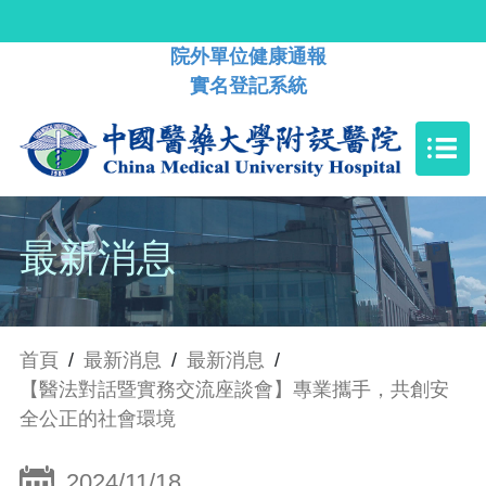
院外單位健康通報
實名登記系統
最新消息
首頁
/
最新消息
/
最新消息
/
【醫法對話暨實務交流座談會】專業攜手，共創安
全公正的社會環境
2024/11/18