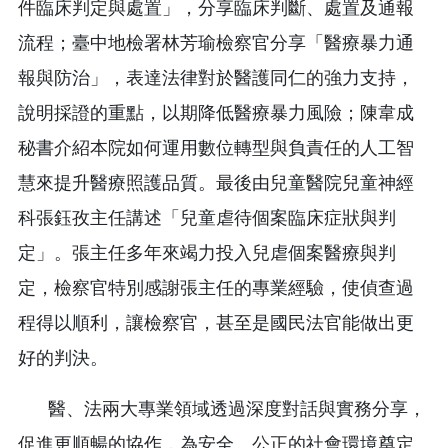
件臨床判定與處置」，分享臨床判斷、處置及通報
流程；臺中地檢署林芳瑜檢察官分享「醫療暴力通
報與防治」，表達法律對於醫護同仁的強力支持，
說明採證的重點，以期降低醫療暴力風險；陳韋成
秘書介紹本院如何運用數位轉型與負責任的人工智
慧來提升醫療照護品質。最後由兒童醫院兒童神經
科張鈺孜主任講述「兒童虐待個案臨床症狀與判
定」。張主任多年來竭力投入兒虐個案醫療與判
定，檢察官特別感謝張主任的專業經驗，使偵查過
程得以順利，讓檢察官，甚至是國民法官能做出更
好的判決。
醫、法兩大專業領域透過深度對話與實務分享，
促進更順暢的協作，為安全、公正的社會環境奠定