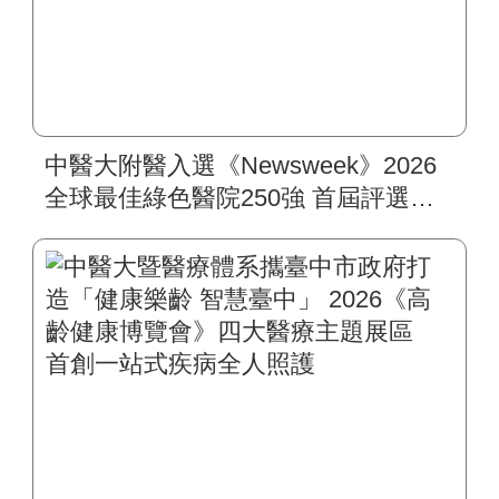
中醫大附醫入選《Newsweek》2026
全球最佳綠色醫院250強 首屆評選即
入榜 全臺僅兩院獲選 四葉績效指
標居臺灣最佳