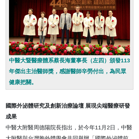
中醫大暨醫療體系蔡長海董事長（左四）頒發113
年傑出主治醫師獎，感謝醫師辛勞付出，為民眾
健康把關。
國際外泌體研究及創新治療論壇 展現尖端醫療研發
成果
中醫大附醫周德陽院長指出，於今年11月2日，中醫
大附醫與台灣胞外體學會共同舉辦「國際外泌體前