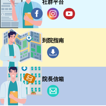
社群平台
到院指南
院長信箱