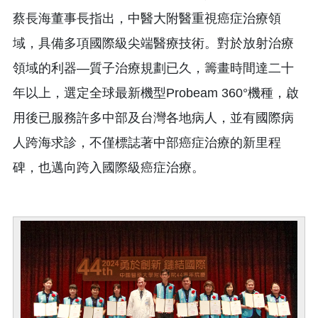
蔡長海董事長指出，中醫大附醫重視癌症治療領
域，具備多項國際級尖端醫療技術。對於放射治療
領域的利器—質子治療規劃已久，籌畫時間達二十
年以上，選定全球最新機型Probeam 360°機種，啟
用後已服務許多中部及台灣各地病人，並有國際病
人跨海求診，不僅標誌著中部癌症治療的新里程
碑，也邁向跨入國際級癌症治療。