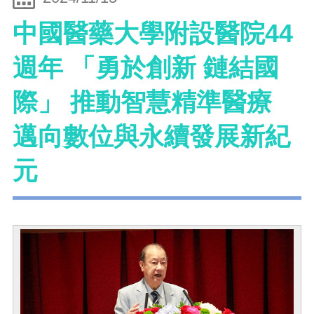
中國醫藥大學附設醫院44
週年 「勇於創新 鏈結國
際」 推動智慧精準醫療
邁向數位與永續發展新紀
元