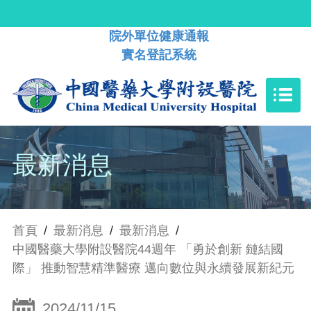
院外單位健康通報
實名登記系統
最新消息
首頁
/
最新消息
/
最新消息
/
中國醫藥大學附設醫院44週年 「勇於創新 鏈結國
際」 推動智慧精準醫療 邁向數位與永續發展新紀元
2024/11/15