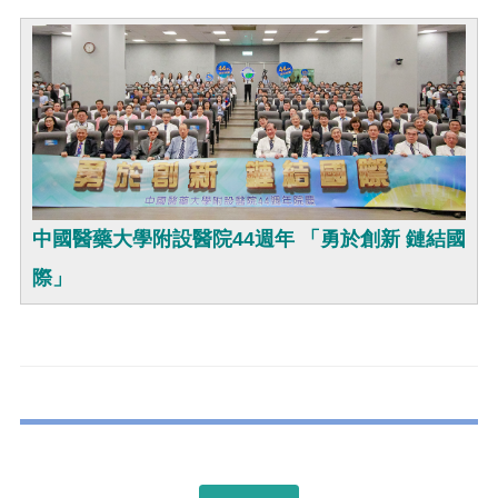
中國醫藥大學附設醫院44週年 「勇於創新 鏈結國
際」