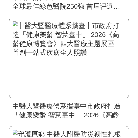
全球最佳綠色醫院250強 首屆評選即
入榜 全臺僅兩院獲選 四葉績效指
標居臺灣最佳
中醫大暨醫療體系攜臺中市政府打造
「健康樂齡 智慧臺中」 2026《高齡健
康博覽會》四大醫療主題展區 首創
一站式疾病全人照護