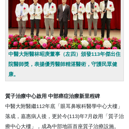
中醫大附醫林昭庚董事（左四）頒發113年傑出住
院醫師獎，表揚優秀醫師精湛醫術，守護民眾健
康。
質子治療中心啟用 中部癌症治療新里程碑
中醫大附醫繼112年底「眼耳鼻喉科醫學中心大樓」
落成，嘉惠病人後，更於今(113)年7月啟用「質子治
療中心大樓」，成為中部地區首座質子治療設施。