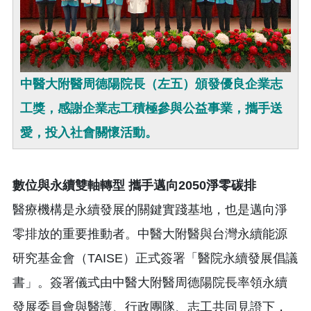
中醫大附醫周德陽院長（左五）頒發優良企業志
工獎，感謝企業志工積極參與公益事業，攜手送
愛，投入社會關懷活動。
數位與永續雙軸轉型 攜手邁向2050淨零碳排
醫療機構是永續發展的關鍵實踐基地，也是邁向淨
零排放的重要推動者。中醫大附醫與台灣永續能源
研究基金會（TAISE）正式簽署「醫院永續發展倡議
書」。簽署儀式由中醫大附醫周德陽院長率領永續
發展委員會與醫護、行政團隊、志工共同見證下，