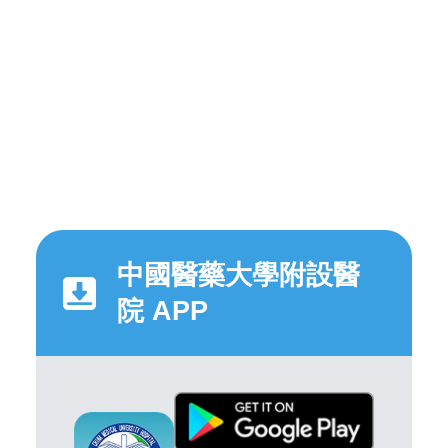
中國醫藥大學附設醫
院 APP