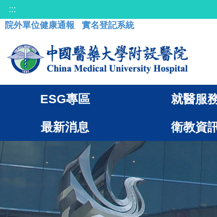
:::
院外單位健康通報
實名登記系統
ESG專區
就醫服
最新消息
衛教資