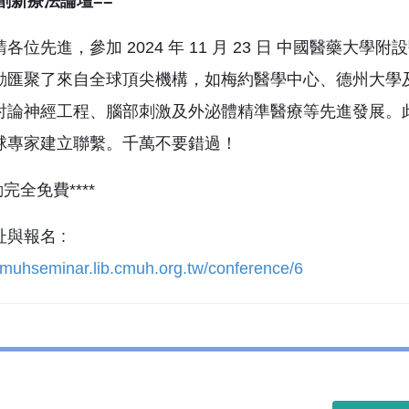
創新療法論壇==
各位先進，參加 2024 年 11 月 23 日 中國醫藥大
動匯聚了來自全球頂尖機構，如梅約醫學中心、德州大學
討論神經工程、腦部刺激及外泌體精準醫療等先進發展。
球專家建立聯繫。千萬不要錯過！
動完全免費****
與報名 :
/cmuhseminar.lib.cmuh.org.tw/conference/6