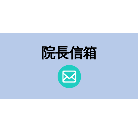
症照護模式 深化臺灣智慧
醫療國際合作
院長信箱