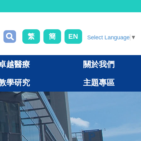
繁
簡
EN
Select Language
▼
卓越醫療
關於我們
教學研究
主題專區