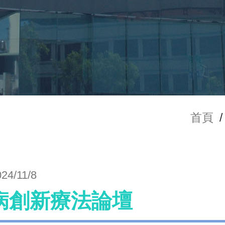
首頁
/
024/11/8
病創新療法論壇