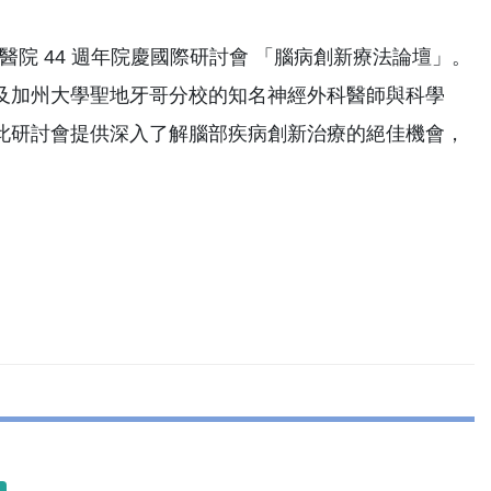
學附設醫院 44 週年院慶國際研討會 「腦病創新療法論壇」。
及加州大學聖地牙哥分校的知名神經外科醫師與科學
此研討會提供深入了解腦部疾病創新治療的絕佳機會，