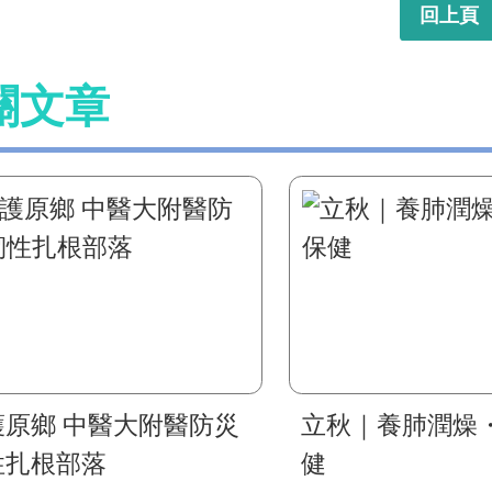
回上頁
關文章
護原鄉 中醫大附醫防災
立秋｜養肺潤燥
性扎根部落
健