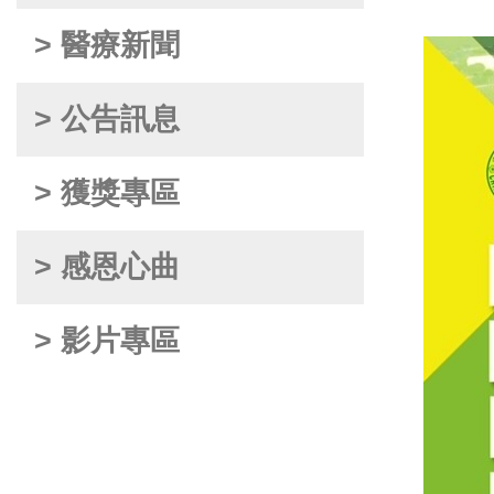
> 醫療新聞
> 公告訊息
> 獲獎專區
> 感恩心曲
> 影片專區