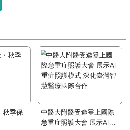
・秋季保
中醫大附醫受邀登上國際
急重症照護大會 展示AI重