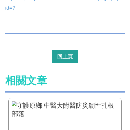
id=7
回上頁
相關文章