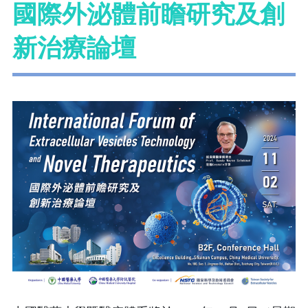
國際外泌體前瞻研究及創
新治療論壇