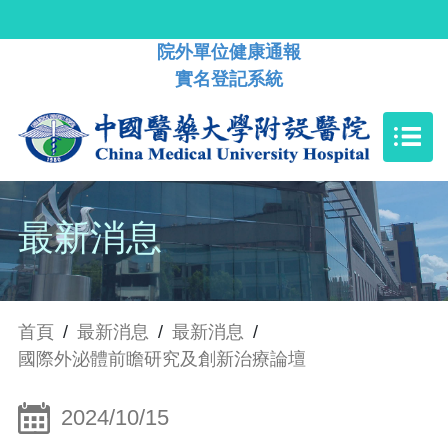
院外單位健康通報
實名登記系統
最新消息
首頁
/
最新消息
/
最新消息
/
國際外泌體前瞻研究及創新治療論壇
2024/10/15