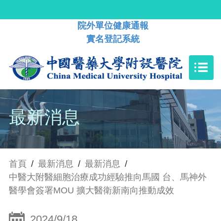
院外單位健康通報
實名登記系統
最新消息
首頁
/
最新消息
/
最新消息
/
中醫大附醫細胞治療成功經驗推向馬國 台、馬神外
醫學會簽署MOU 擴大醫衛新南向推動成效
2024/9/18