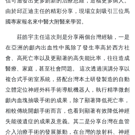
信可激發出更多創新的治療思維，造福更多病人。
由於邱正迪主任的精彩分享，現場立刻吸引三位馬
國專家報名來中醫大附醫來學習。
莊皓宇主任這次則是分享兩個台灣經驗，一是
在亞洲的顱內出血性中風除了發生率高於西方社
會、高死亡率以及更顯著的高失能比率，往往造成
醫療、家庭，甚至社會問題。 這次透過演講分享以
複合式手術室系統，搭配台灣本土研發製造的自動
立體定位神經外科手術導航機器人，執行精準微創
顱內血塊抽吸手術的成果，除了顯著降低死亡率，
相較傳統開顱手術而言，也看到顯著有效降低神經
失能後遺症的成果及意義。其二是分享台灣在血管
介入治療手術的發展脈動，在台灣的放射科、神經