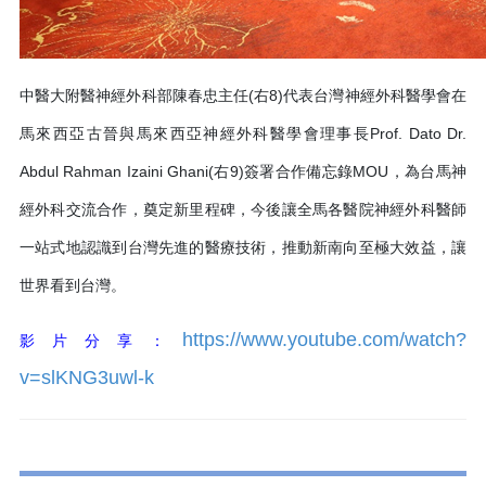
中醫大附醫神經外科部陳春忠主任(右8)代表台灣神經外科醫學會在
馬來西亞古晉與馬來西亞神經外科醫學會理事長Prof. Dato Dr.
Abdul Rahman Izaini Ghani(右9)簽署合作備忘錄MOU，為台馬神
經外科交流合作，奠定新里程碑，今後讓全馬各醫院神經外科醫師
一站式地認識到台灣先進的醫療技術，推動新南向至極大效益，讓
世界看到台灣。
https://www.youtube.com/watch?
影片分享：
v=slKNG3uwl-k