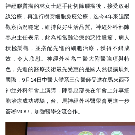
神經膠質瘤的林女士經手術切除腫瘤後，接受放射
線治療，再進行樹突細胞免疫治療，迄今4年來追蹤
觀察病況穩定，維持良好生活品質。神經外科部陳
春忠主任表示，此為相當難治療的惡性腫瘤，病人
積極樂觀，並搭配先進的細胞治療，獲得不錯成
效，令人欣慰。神經外科為中醫大附醫強項與特
色，先進的醫療技術最先受惠的是國人然後擴展到
國際，9月14日中醫大體系三位醫師受邀在馬來西亞
神經外科年會上演講，陳春忠部長在年會上分享細
胞治療成功經驗，台、馬神經外科醫學會更進一步
簽署MOU，加強醫學交流合作。