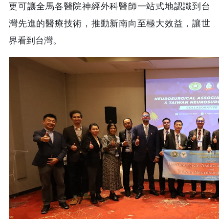
更可讓全馬各醫院神經外科醫師一站式地認識到台
灣先進的醫療技術，推動新南向至極大效益，讓世
界看到台灣。