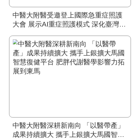
中醫大附醫受邀登上國際急重症照護
大會 展示AI重症照護模式 深化臺灣智
慧醫療國際合作
中醫大附醫深耕新南向 「以醫帶產」
成果持續擴大 攜手上銀擴大馬國智慧