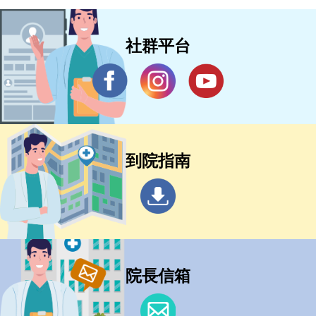
社群平台
到院指南
院長信箱