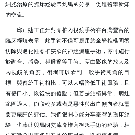
細胞治療的臨床經驗帶到馬國分享，促進醫學新知
的交流。
邱正廸主任針對脊椎內視鏡手術在台灣豐富的
臨床經驗表示，此手術不僅可應用於全脊椎椎間盤
切除與退化性脊椎狹窄的神經減壓手術，亦可施行
於融合、感染、與腫瘤等手術。藉由影像的放大及
內視鏡的角度，術者可以看到一般手術死角的目
標，與傳統手術相比，可以大幅降低手術風險，且
有傷口小、恢復快的優點；但若是結構異常、病灶
範圍過大、節段較多或者是惡性與出血傾向者就需
要更嚴謹的評估。我們很開心能分享臺灣的臨床經
驗，也藉此與馬國交流脊椎內視鏡手術的經驗，相