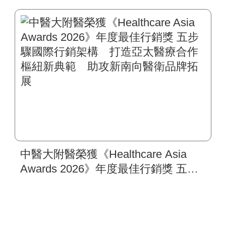
復健平台 肥胖代謝醫學影響力拓展到
東馬
中醫大附醫榮獲《Healthcare Asia
Awards 2026》年度最佳行銷獎 五步
驟國際行銷架構 打造亞太醫療合作
樞紐新典範 助攻新南向醫衛品牌拓
展