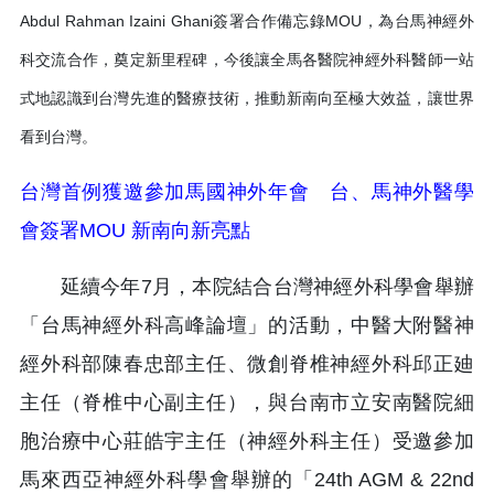
Abdul Rahman Izaini Ghani簽署合作備忘錄MOU，為台馬神經外
科交流合作，奠定新里程碑，今後讓全馬各醫院神經外科醫師一站
式地認識到台灣先進的醫療技術，推動新南向至極大效益，讓世界
看到台灣。
台灣首例獲邀參加馬國神外年會 台、馬神外醫學
會簽署MOU 新南向新亮點
延續今年7月，本院結合台灣神經外科學會舉辦
「台馬神經外科高峰論壇」的活動，中醫大附醫神
經外科部陳春忠部主任、微創脊椎神經外科邱正廸
主任（脊椎中心副主任），與台南市立安南醫院細
胞治療中心莊皓宇主任（神經外科主任）受邀參加
馬來西亞神經外科學會舉辦的「24th AGM & 22nd