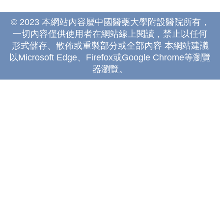
© 2023 本網站內容屬中國醫藥大學附設醫院所有，
一切內容僅供使用者在網站線上閱讀，禁止以任何
形式儲存、散佈或重製部分或全部內容 本網站建議
以Microsoft Edge、Firefox或Google Chrome等瀏覽
器瀏覽。