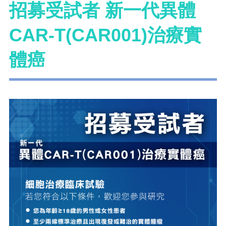
招募受試者 新一代異體
CAR-T(CAR001)治療實
體癌