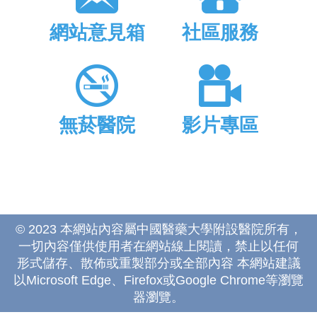
網站意見箱
社區服務
無菸醫院
影片專區
© 2023 本網站內容屬中國醫藥大學附設醫院所有，
一切內容僅供使用者在網站線上閱讀，禁止以任何
形式儲存、散佈或重製部分或全部內容 本網站建議
以Microsoft Edge、Firefox或Google Chrome等瀏覽
器瀏覽。