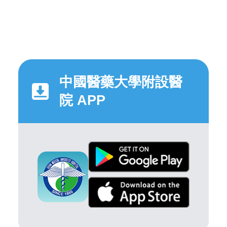
中國醫藥大學附設醫
院 APP