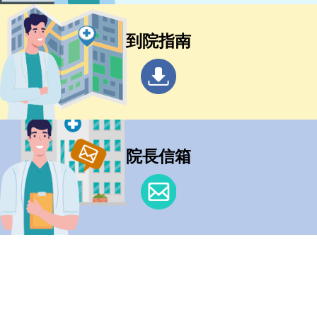
到院指南
院長信箱