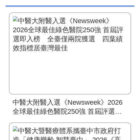
中醫大附醫入選《Newsweek》2026
全球最佳綠色醫院250強 首屆評選即
入榜 全臺僅兩院獲選 四葉績效指
標居臺灣最佳