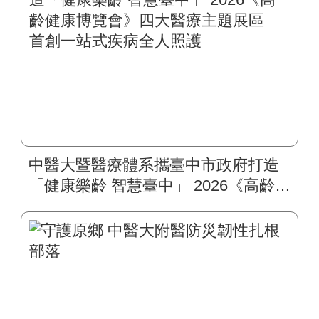
中醫大暨醫療體系攜臺中市政府打造
「健康樂齡 智慧臺中」 2026《高齡健
康博覽會》四大醫療主題展區 首創
一站式疾病全人照護