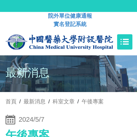
院外單位健康通報
實名登記系統
最新消息
首頁
/
最新消息
/
科室文章
/
午後專案
2024/5/7
午後專案