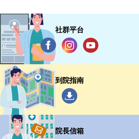
社群平台
到院指南
院長信箱