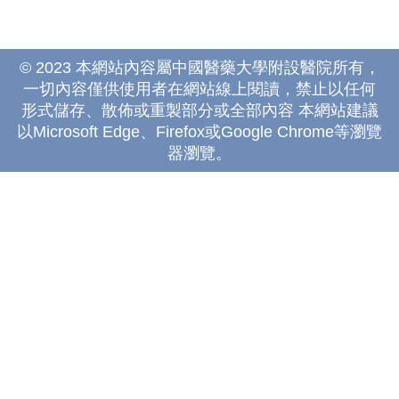
© 2023 本網站內容屬中國醫藥大學附設醫院所有，
一切內容僅供使用者在網站線上閱讀，禁止以任何
形式儲存、散佈或重製部分或全部內容 本網站建議
以Microsoft Edge、Firefox或Google Chrome等瀏覽
器瀏覽。