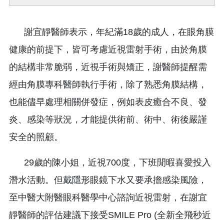
謝宜靜醫師表示，年紀滿18歲的成人，在眼角膜
健康的前提下，皆可考慮近視雷射手術，由於角膜
的結構非常脆弱，近視手術與矯正，謝醫師提醒需
經由角膜專科醫師執行手術，除了熟悉角膜結構，
也能儘早處理相關併發症，例如表皮癒合不良、發
炎、感染等狀況，才能提供術前、術中、術後嚴謹
安全的照顧。
29歲的陳小姐，近視700度，下班閒暇喜愛投入
潛水活動。但戴隱形眼鏡下水又要承擔感染風險，
至中醫大附醫眼科醫學中心諮詢近視雷射，在謝宜
靜醫師的評估建議下接受SMILE Pro (全新全飛秒近