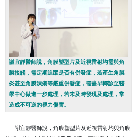
謝宜靜醫師說，角膜塑型片及近視雷射均需與角
膜接觸，需定期追蹤是否有併發症，若產生角膜
炎甚至角膜潰瘍等嚴重併發症，需盡早轉診至醫
學中心做進一步處理，若未及時發現及處理，常
造成不可逆的視力傷害。
謝宜靜醫師說，角膜塑型片及近視雷射均與角膜