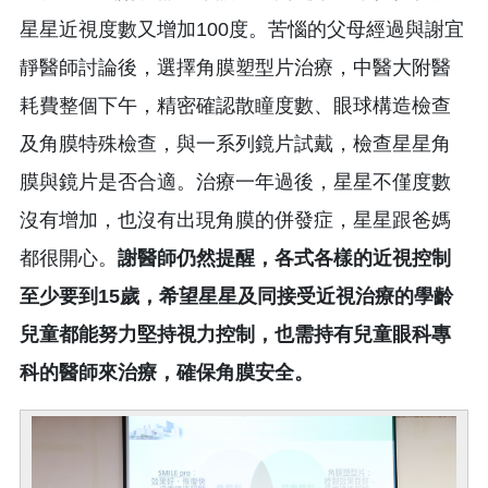
星星近視度數又增加100度。苦惱的父母經過與謝宜
靜醫師討論後，選擇角膜塑型片治療，中醫大附醫
耗費整個下午，精密確認散瞳度數、眼球構造檢查
及角膜特殊檢查，與一系列鏡片試戴，檢查星星角
膜與鏡片是否合適。治療一年過後，星星不僅度數
沒有增加，也沒有出現角膜的併發症，星星跟爸媽
都很開心。
謝醫師仍然提醒，各式各樣的近視控制
至少要到
15
歲，希望星星及同接受近視治療的學齡
兒童都能努力堅持視力控制，也需持有兒童眼科專
科的醫師來治療，確保角膜安全。