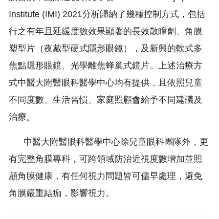
Institute (IMI) 2021分析歸納了幾種控制方式，包括
行之有年且延緩度數效果顯著的長效散瞳劑、角膜
塑型片（夜戴型硬式隱形眼鏡），及新興的軟式多
焦點隱形眼鏡、光學離焦蜂巢式鏡片。上述治療方
式中醫大附醫眼科醫學中心均有提供，且依照兒童
不同度數、生活習慣、家庭照顧會給予不同建議及
治療。
中醫大附醫眼科醫學中心除兒童眼科團隊外，更
有完整角膜專科，可跨領域防治近視度數增加並照
顧角膜健康，有任何視力問題皆可儘早處理，避免
角膜嚴重結痂，影響視力。