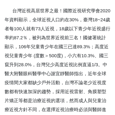
台灣近視高居世界之最！國際近視研究學會2020
年資料顯示，全球近視人口約在30%，臺灣18~24歲
者每100人就有73人近視，18歲以下青少年近視盛行
率約87.2％，被列為世界近視前三名！國健署統計
顯示，106年兒童青少年在國三已達89.3%；高度近
視兒童青少年 (度數＞500度)，小六有10.3%、國三
竄升到28.0%，台灣兒少高度近視比例直逼1/3。中
醫大附醫眼科醫學中心謝宜靜醫師指出，近年全球
疫情間大家都缺少戶外活動，台灣不論老少近視度
數都有快速加深的趨勢，採用近視雷射、角膜塑型
片矯正等都是治療近視的選項，然而成人與兒童治
療近視方針不同，在選擇近視治療時必須與醫師進