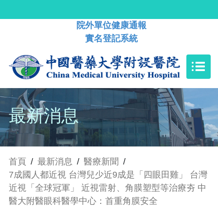
院外單位健康通報
實名登記系統
最新消息
首頁
/
最新消息
/
醫療新聞
/
7成國人都近視 台灣兒少近9成是「四眼田雞」 台灣
近視「全球冠軍」 近視雷射、角膜塑型等治療夯 中
醫大附醫眼科醫學中心：首重角膜安全