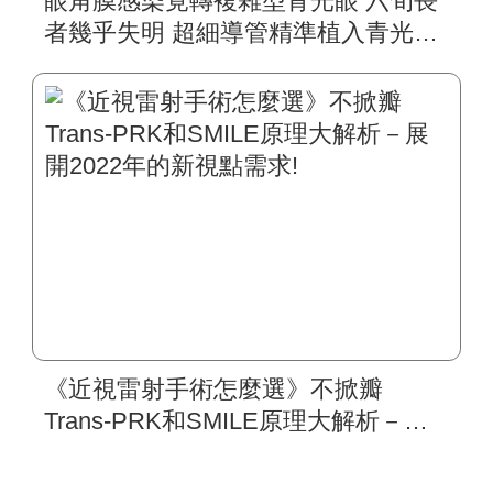
眼角膜感染竟轉複雜型青光眼 六旬長
者幾乎失明 超細導管精準植入青光眼
手術 搶救近盲視力
《近視雷射手術怎麼選》不掀瓣
Trans-PRK和SMILE原理大解析－展
開2022年的新視點需求!