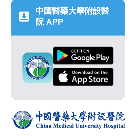
中國醫藥大學附設醫
院 APP