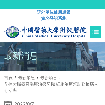
院外單位健康通報
實名登記系統
最新消息
首頁
/
最新消息
/
最新消息
/
掌握大腸癌直腸癌治療契機 細胞治療幫助延長病人
存活率
2023/8/7