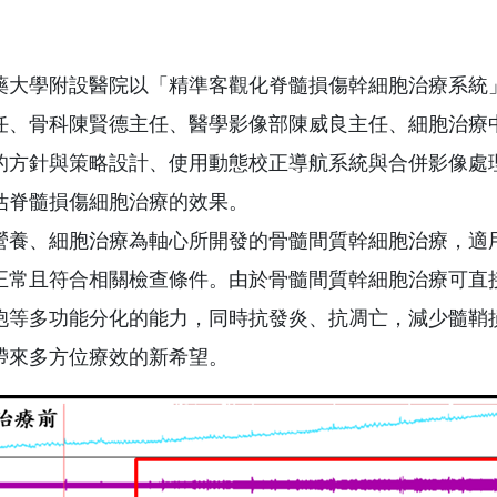
藥大學附設醫院以「精準客觀化脊髓損傷幹細胞治療系統」
任、骨科陳賢德主任、醫學影像部陳威良主任、細胞治療
的方針與策略設計、使用動態校正導航系統與合併影像處
估脊髓損傷細胞治療的效果。
營養、細胞治療為軸心所開發的骨髓間質幹細胞治療，適用
正常且符合相關檢查條件。由於骨髓間質幹細胞治療可直
胞等多功能分化的能力，同時抗發炎、抗凋亡，減少髓鞘
帶來多方位療效的新希望。