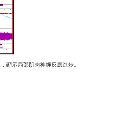
強，顯示局部肌肉神經反應進步。