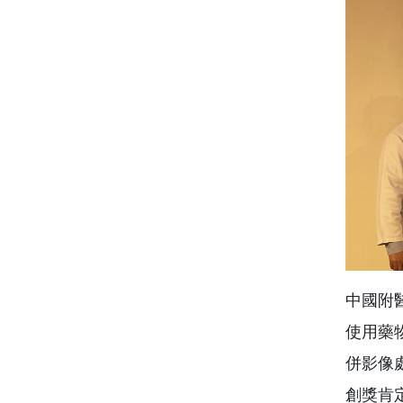
中國附
使用藥
併影像
創獎肯