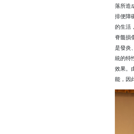
落所造
排便障
的生活
脊髓損
是發炎
統的特
效果。
能，因