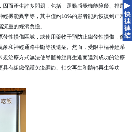
，因而產生許多問題，包括：運動感覺機能障礙、排尿
神經機能異常等，其中僅約10%的患者能夠恢復到正常
屬沉重的經濟負擔。
原發性損傷區域，或使用藥物干預防止繼發性損傷，像
現象和神經通路中斷等後遺症。然而，受限中樞神經系
常規治療方式無法使脊髓神經再生進而達到成功的治療
更具有組織保護免疫調節、軸突再生和髓鞘再生等功