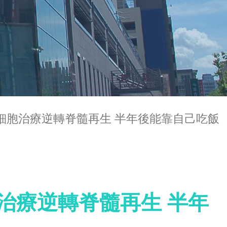
細胞治療逆轉脊髓再生 半年後能靠自己吃飯
治療逆轉脊髓再生 半年