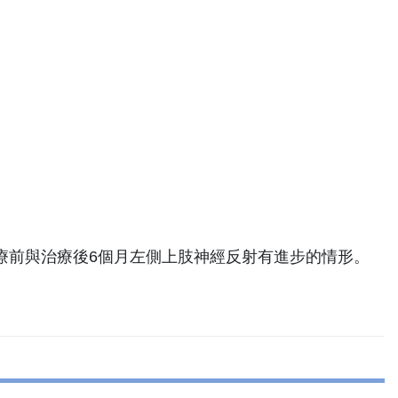
療前與治療後6個月左側上肢神經反射有進步的情形。