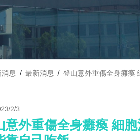
新消息
/
最新消息
/
登山意外重傷全身癱瘓 
023/2/3
山意外重傷全身癱瘓 細胞