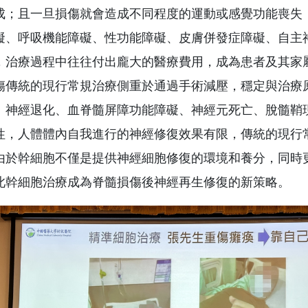
成；且一旦損傷就會造成不同程度的運動或感覺功能喪失
礙、呼吸機能障礙、性功能障礙、皮膚併發症障礙、自主
，治療過程中往往付出龐大的醫療費用，成為患者及其家
傷傳統的現行常規治療側重於通過手術減壓，穩定與治療
、神經退化、血脊髓屏障功能障礙、神經元死亡、脫髓鞘
性，人體體內自我進行的神經修復效果有限，傳統的現行
由於幹細胞不僅是提供神經細胞修復的環境和養分，同時
此幹細胞治療成為脊髓損傷後神經再生修復的新策略。