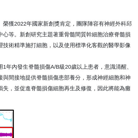
榮獲2022年國家新創獎肯定，團隊陣容有神經外科邱
中心等。新創研究主題著重骨髓間質幹細胞治療脊髓損
理技術精準施打細胞，以及使用標準化客觀的醫學影像
1年內發生脊髓損傷A/B級20歲以上患者，意識清醒、
接與間接地提供脊髓損傷患部養分，形成神經細胞和神
損失，並促進脊髓損傷細胞再生及修復，因此將能為癱