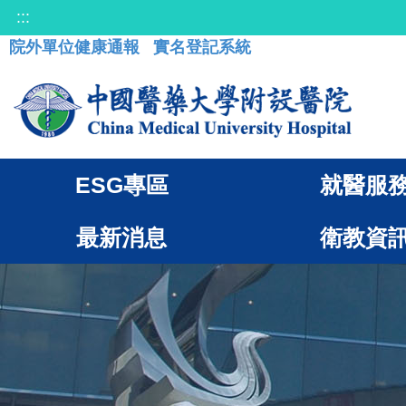
:::
院外單位健康通報
實名登記系統
ESG專區
就醫服
最新消息
衛教資