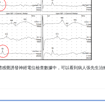
體感覺誘發神經電位檢查數據中，可以看到病人張先生治