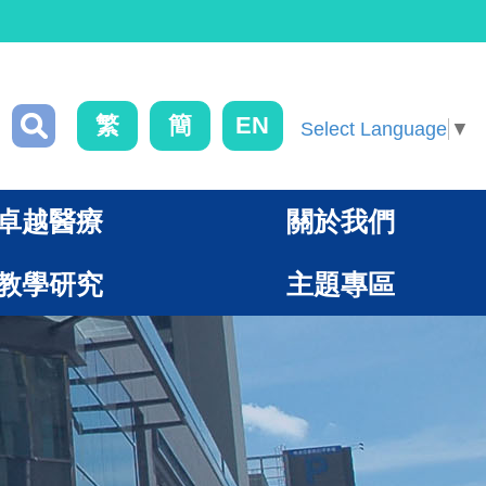
繁
簡
EN
Select Language
▼
卓越醫療
關於我們
教學研究
主題專區