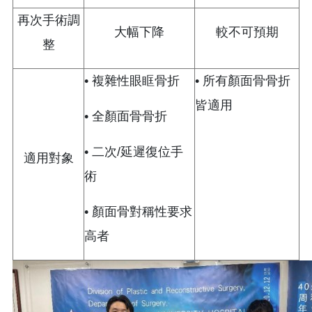
再次手術調
大幅下降
較不可預期
整
• 複雜性眼眶骨折
• 所有顏面骨骨折
皆適用
• 全顏面骨骨折
• 二次/延遲復位手
適用對象
術
• 顏面骨對稱性要求
高者