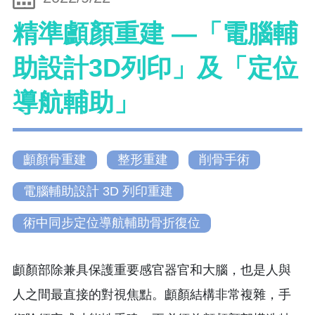
精準顱顏重建 —「電腦輔
助設計3D列印」及「定位
導航輔助」
顱顏骨重建
整形重建
削骨手術
電腦輔助設計 3D 列印重建
術中同步定位導航輔助骨折復位
顱顏部除兼具保護重要感官器官和大腦，也是人與
人之間最直接的對視焦點。顱顏結構非常複雜，手