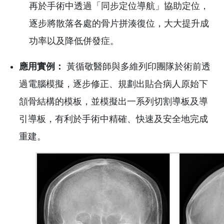
再於手術中透過「同步定位導航」協助定位，
逐步將散落各處的骨片拼湊復位，大大提升成
功率以及降低併發症。
應用實例：
黃循敬醫師與多維列印團隊於術前透
過電腦模擬，逐步修正、規劃出貼合病人原始下
頷骨結構的模板，並模擬出一系列切割導板及導
引導板，有利於手術中精確、快速及安全地完成
重建。