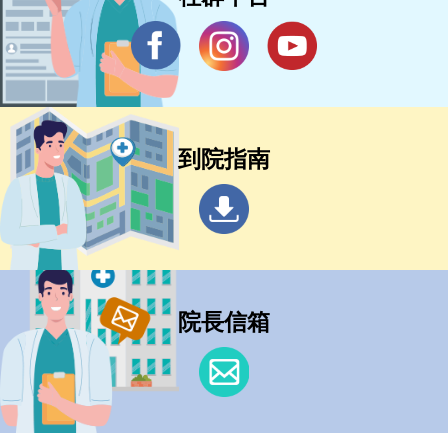
到院指南
院長信箱