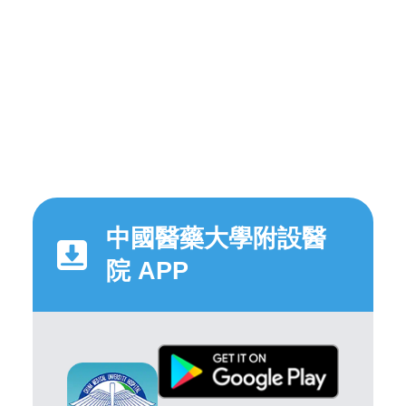
中國醫藥大學附設醫
院 APP