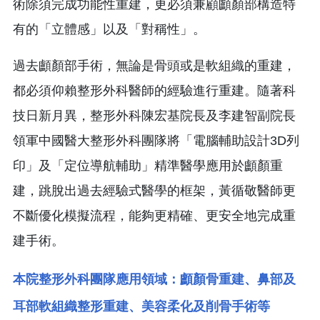
術除須完成功能性重建，更必須兼顧顱顏部構造特
有的「立體感」以及「對稱性」。
過去顱顏部手術，無論是骨頭或是軟組織的重建，
都必須仰賴整形外科醫師的經驗進行重建。隨著科
技日新月異，整形外科陳宏基院長及李建智副院長
領軍中國醫大整形外科團隊將「電腦輔助設計3D列
印」及「定位導航輔助」精準醫學應用於顱顏重
建，跳脫出過去經驗式醫學的框架，黃循敬醫師更
不斷優化模擬流程，能夠更精確、更安全地完成重
建手術。
本院整形外科團隊應用領域：顱顏骨重建、鼻部及
耳部軟組織整形重建、美容柔化及削骨手術等