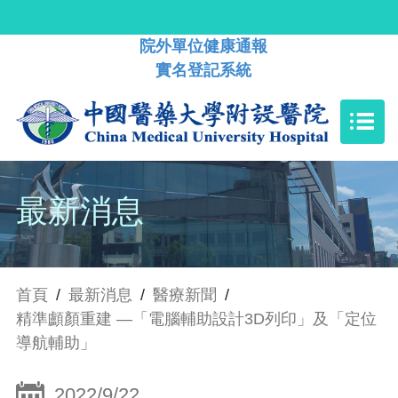
院外單位健康通報
實名登記系統
最新消息
首頁
/
最新消息
/
醫療新聞
/
精準顱顏重建 —「電腦輔助設計3D列印」及「定位
導航輔助」
2022/9/22