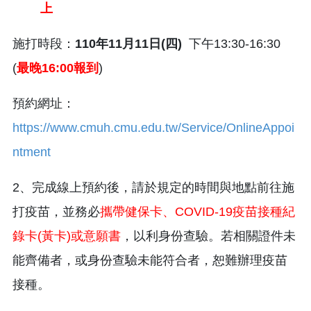
上
施打時段：
110年11月11日(四)
下午13:30-16:30
(
最晚16:00報到
)
預約網址：
https://www.cmuh.cmu.edu.tw/Service/OnlineAppoi
ntment
2、完成線上預約後，請於規定的時間與地點前往施
打疫苗，並務必
攜帶健保卡、COVID-19疫苗接種紀
錄卡(黃卡)或意願書
，以利身份查驗。若相關證件未
能齊備者，或身份查驗未能符合者，恕難辦理疫苗
接種。