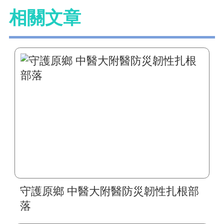
相關文章
守護原鄉 中醫大附醫防災韌性扎根部
落