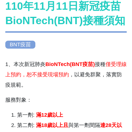
110年11月11日新冠疫苗
BioNTech(BNT)接種須知
BNT疫苗
1、本次新冠肺炎
BioNTech(BNT疫苗)​
接種
僅受理線
上預約，恕不接受現場預約
，以避免群聚，落實防
疫規範。
服務對象：
第一劑:
滿12歲以上
第二劑:
滿18歲以上
且
與第一劑間隔
達28天以