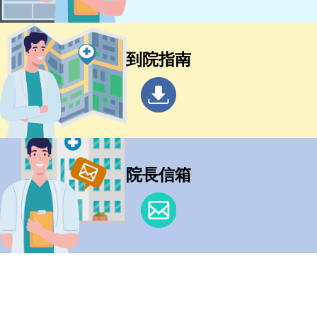
到院指南
院長信箱