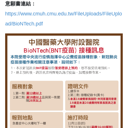
意願書連結：
https://www.cmuh.cmu.edu.tw/FileUploads/FileUplo
ad/BioNTech.pdf