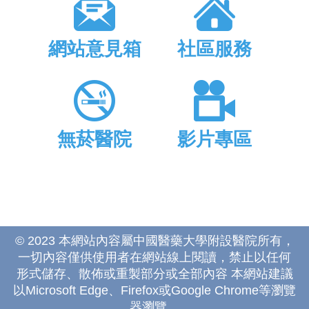
網站意見箱
社區服務
無菸醫院
影片專區
© 2023 本網站內容屬中國醫藥大學附設醫院所有，
一切內容僅供使用者在網站線上閱讀，禁止以任何
形式儲存、散佈或重製部分或全部內容 本網站建議
以Microsoft Edge、Firefox或Google Chrome等瀏覽
器瀏覽。