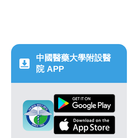
中國醫藥大學附設醫
院 APP