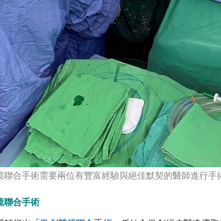
鏡聯合手術需要兩位有豐富經驗與絕佳默契的醫師進行手術
鏡聯合手術