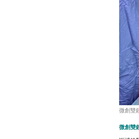
微創雙
微創雙