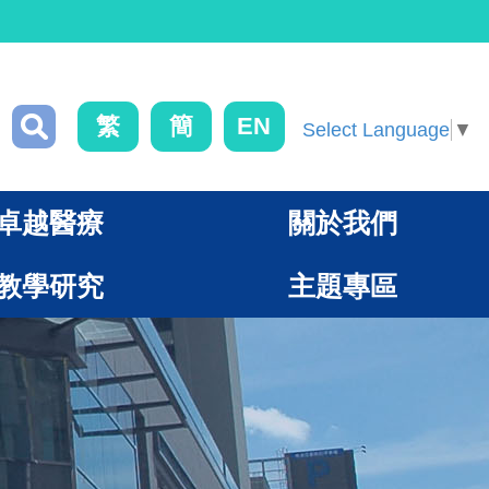
繁
簡
EN
Select Language
▼
卓越醫療
關於我們
教學研究
主題專區