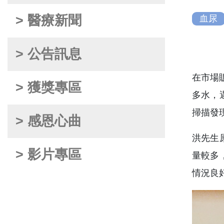
> 醫療新聞
血尿
> 公告訊息
在市場
> 獲獎專區
多水，
掃描發
> 感恩心曲
洪先生
> 影片專區
量較多
情況良