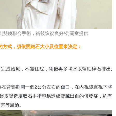
創雙鏡聯合手術，術後恢復良好/公關室提供
的方式，須依照結石大小及位置來決定：
完成治療，不需住院，術後再多喝水以幫助碎石排出;
要在背部劃開一個2公分左右的傷口，在內視鏡直視下將
經皮腎造廔取石手術容易造成腎臟出血的併發症，約有
傷害等風險。