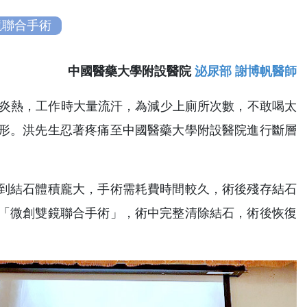
鏡聯合手術
中國醫藥大學附設醫院
泌尿部 謝博帆醫師
氣炎熱，工作時大量流汗，為減少上廁所次數，不敢喝太
形。洪先生忍著疼痛至中國醫藥大學附設醫院進行斷層
到結石體積龐大，手術需耗費時間較久，術後殘存結石
「微創雙鏡聯合手術」，術中完整清除結石，術後恢復