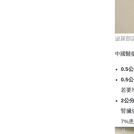
泌尿部
中國醫
0.
0.
若要
2公
腎臟
7%