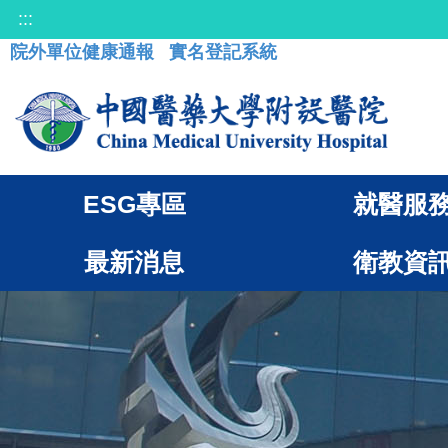
:::
院外單位健康通報
實名登記系統
ESG專區
就醫服
最新消息
衛教資