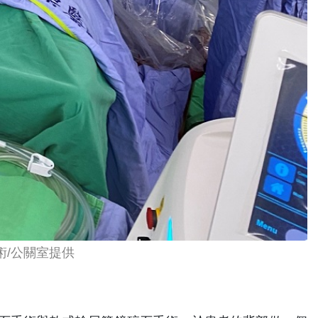
/公關室提供