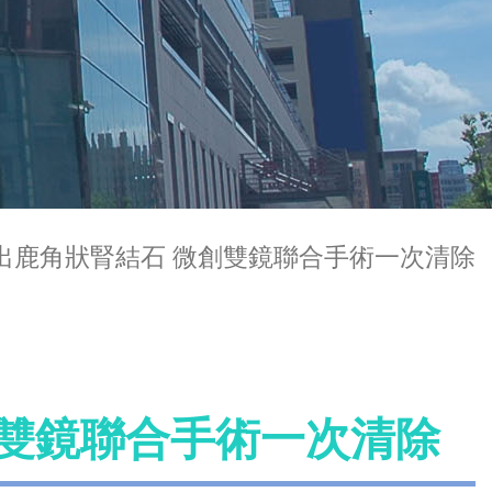
出鹿角狀腎結石 微創雙鏡聯合手術一次清除
創雙鏡聯合手術一次清除