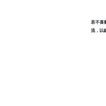
若不喜
流，以