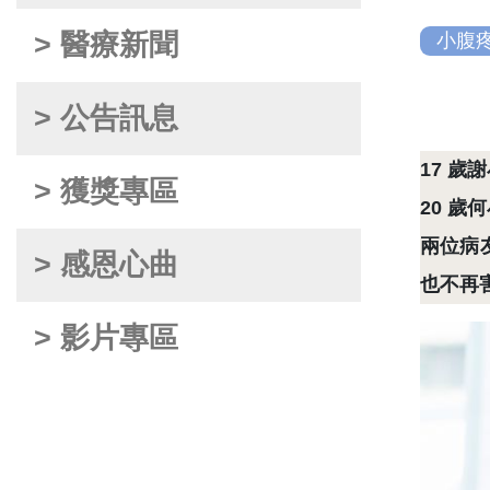
> 醫療新聞
小腹
> 公告訊息
17
歲謝
> 獲獎專區
20
歲何
兩位病
> 感恩心曲
也不再
> 影片專區