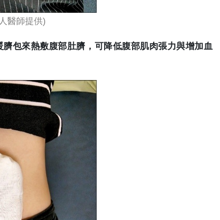
人醫師提供)
暖臍包來熱敷腹部肚臍，可降低腹部肌肉張力與增加血