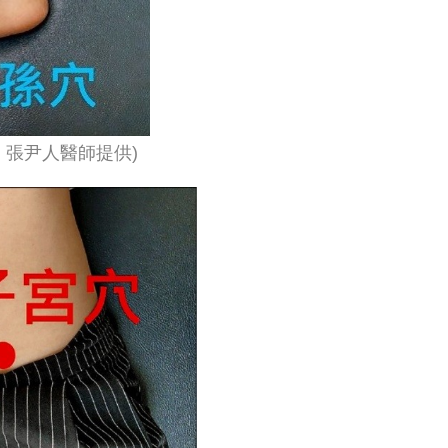
，張尹人醫師提供)