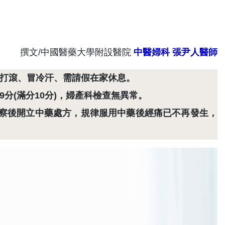
撰文/中國醫藥大學附設醫院
中醫婦科
張尹人醫師
打滾、冒冷汗、需請假在家休息。
分(滿分10分)，婦產科檢查無異常。
察後開立中藥處方，規律服用中藥後經痛已不再發生，