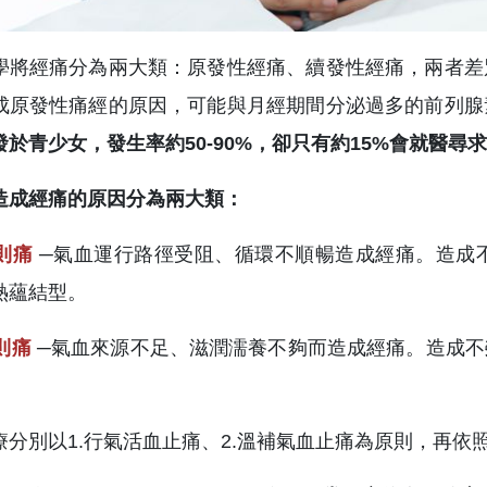
學將經痛分為兩大類：原發性經痛、續發性經痛，兩者差
成原發性痛經的原因，可能與月經期間分泌過多的前列腺
發於青少女，發生率約50-90%，卻只有約15%會就醫尋
造成經痛的原因分為兩大類：
則痛
─氣血運行路徑受阻、循環不順暢造成經痛。造成
熱蘊結型。
則痛
─氣血來源不足、滋潤濡養不夠而造成經痛。造成
療分別以1.行氣活血止痛、2.溫補氣血止痛為原則，再