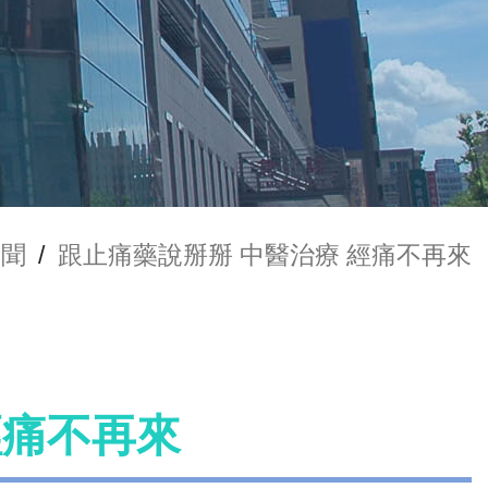
新聞
/
跟止痛藥說掰掰 中醫治療 經痛不再來
經痛不再來