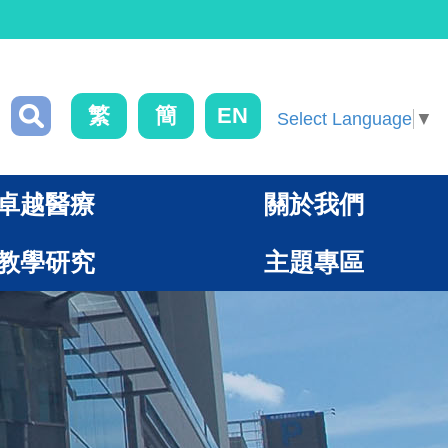
繁
簡
EN
Select Language
▼
卓越醫療
關於我們
教學研究
主題專區