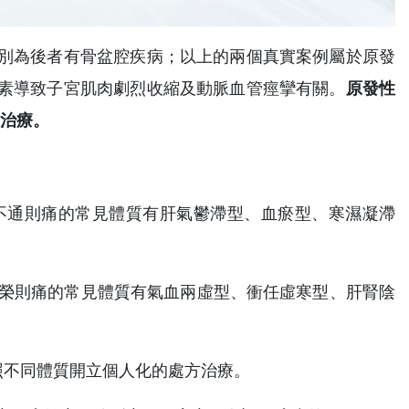
別為後者有骨盆腔疾病；以上的兩個真實案例屬於原發
素導致子宮肌肉劇烈收縮及動脈血管痙攣有關。
原發性
求治療。
不通則痛的常見體質有肝氣鬱滯型、血瘀型、寒濕凝滯
不榮則痛的常見體質有氣血兩虛型、衝任虛寒型、肝腎陰
依照不同體質開立個人化的處方治療。