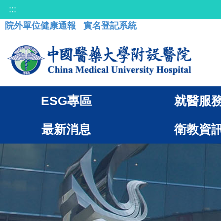
:::
院外單位健康通報
實名登記系統
ESG專區
就醫服
最新消息
衛教資