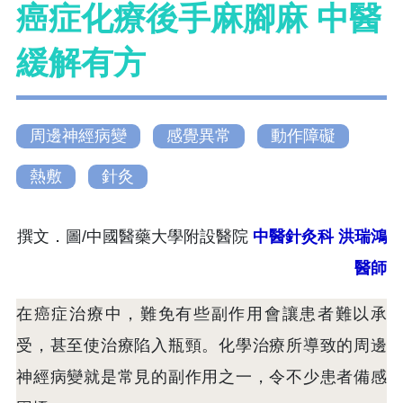
癌症化療後手麻腳麻 中醫
緩解有方
周邊神經病變
感覺異常
動作障礙
熱敷
針灸
撰文．圖/中國醫藥大學附設醫院
中醫針灸科
洪瑞鴻
醫師
在癌症治療中，難免有些副作用會讓患者難以承
受，甚至使治療陷入瓶頸。化學治療所導致的周邊
神經病變就是常見的副作用之一，令不少患者備感