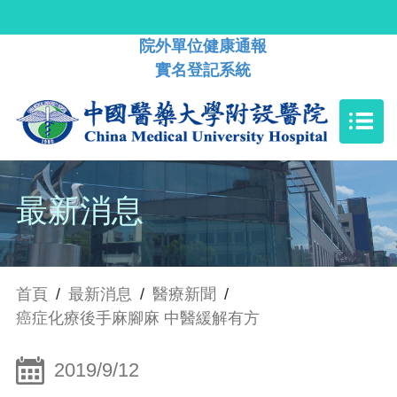
院外單位健康通報
實名登記系統
最新消息
首頁
/
最新消息
/
醫療新聞
/
癌症化療後手麻腳麻 中醫緩解有方
2019/9/12