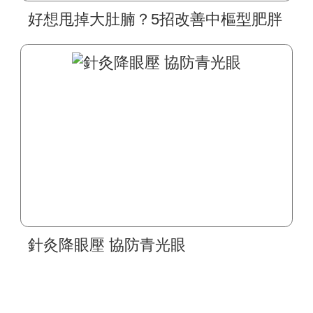
好想甩掉大肚腩？5招改善中樞型肥胖
針灸降眼壓 協防青光眼