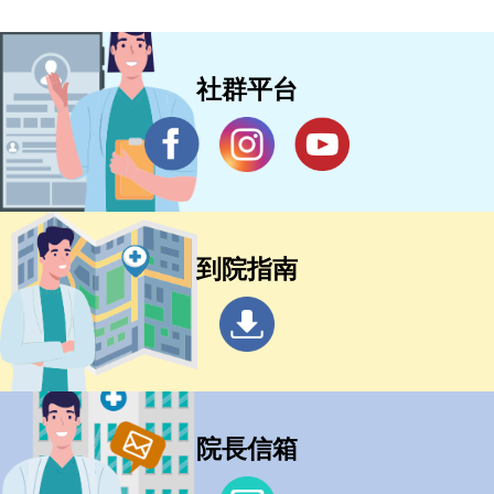
社群平台
到院指南
院長信箱