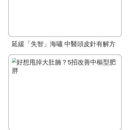
延緩「失智」海嘯 中醫頭皮針有解方