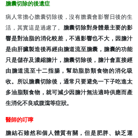
膽囊切除的後遺症
病人常擔心膽囊切除後，沒有膽囊會影響日後的生
活，其實這是過慮了。
膽囊切除對身體最主要的影
響是對油脂的消化較差，不過影響也不大，因膽汁
是由肝臟製造後再經由膽道流至膽囊，膽囊的功能
只是儲存及濃縮膽汁，膽囊切除後，膽汁會直接經
由膽道流至十二指腸，幫助脂肪類食物的消化吸
收。所以膽囊切除後，通常只要避免一下子吃進太
多油脂類食物，就可減少因膽汁無法適時供應而產
生消化不良或腹瀉等症狀。
醫師的叮嚀
膽結石雖然和個人體質有關，但是肥胖、缺乏運