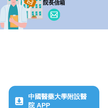
院長信箱
中國醫藥大學附設醫
院 APP