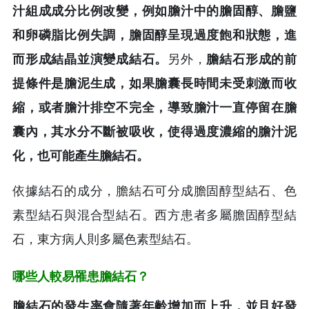
汁組成成分比例改變，例如膽汁中的膽固醇、膽鹽
和卵磷脂比例失調，膽固醇呈現過度飽和狀態，進
而形成結晶並演變成結石。
另外，
膽結石形成的前
提條件是膽泥生成，如果膽囊長時間未受刺激而收
縮，或者膽汁排空不完全，導致膽汁一直停留在膽
囊內，其水分不斷被吸收，使得過度濃縮的膽汁泥
化，也可能產生膽結石。
依據結石的成分，膽結石可分成膽固醇型結石、色
素型結石與混合型結石。西方患者多屬膽固醇型結
石，東方病人則多屬色素型結石。
哪些人較易罹患膽結石？
膽結石的發生率會隨著年齡增加而上升，並且好發