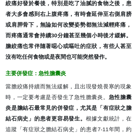
絞痛好發於餐後，特別是吃了油膩的食物之後，患
者大多會感到右上腹疼痛，有時會延伸至右側肩膀
或肩胛骨下，無論如何改變姿勢都無法減輕疼痛，
而疼痛通常會持續30分鐘甚至幾個小時後才緩解。
膽絞痛也常伴隨著噁心或嘔吐的症狀，有些人甚至
沒有吃任何食物或是夜間也可能突然發作。
主要併發症：急性膽囊炎
當膽絞痛持續而無法緩解，且出現發燒畏寒的現象
時，一定要考慮是否發生了急性膽囊炎。
急性膽囊
炎是膽結石最常見的併發症，尤其是「有症狀之膽
結石病史」的患者更容易發生。
根據文獻統計，在
追蹤「有症狀之膽結石病史」的患者7-11年間，約