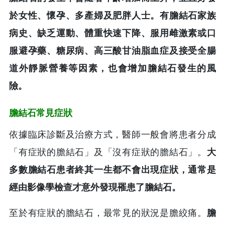
於女性、懷孕、多產婦及肥胖人士。有膽結石家族
病史、缺乏運動、體重快速下降、服用雌激素或口
服避孕藥、糖尿病、高三酸甘油脂血症及接受全腸
道外靜脈營養等因素，也會增加膽結石發生的風
險。
膽結石常見症狀
依據臨床診斷及治療方式，醫師一般會將患者分成
「有症狀的膽結石」及「沒有症狀的膽結石」。
大
多數膽結石患者終其一生都不會出現症狀，通常是
經由影像學檢查才意外發現罹患了膽結石。
至於有症狀的膽結石，最常見的狀況是膽絞痛。
膽