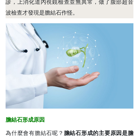
診，上消化道內視鏡檢查並無異常，做了腹部超音
波檢查才發現是膽結石作怪。
膽結石形成原因
為什麼會有膽結石呢？
膽結石形成的主要原因是膽