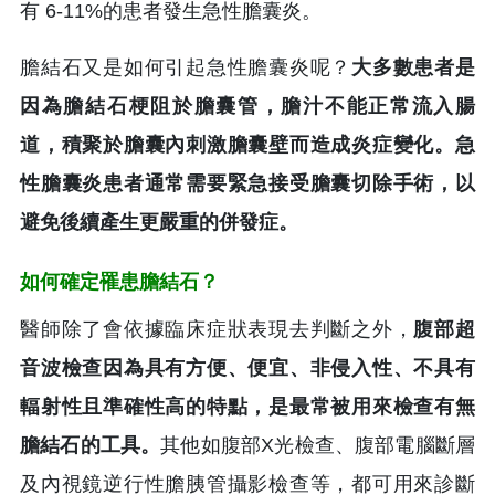
有 6-11%的患者發生急性膽囊炎。
膽結石又是如何引起急性膽囊炎呢？
大多數患者是
因為膽結石梗阻於膽囊管，膽汁不能正常流入腸
道，積聚於膽囊內刺激膽囊壁而造成炎症變化。急
性膽囊炎患者通常需要緊急接受膽囊切除手術，以
避免後續產生更嚴重的併發症。
如何確定罹患膽結石？
醫師除了會依據臨床症狀表現去判斷之外，
腹部超
音波檢查因為具有方便、便宜、非侵入性、不具有
輻射性且準確性高的特點，是最常被用來檢查有無
膽結石的工具。
其他如腹部X光檢查、腹部電腦斷層
及內視鏡逆行性膽胰管攝影檢查等，都可用來診斷