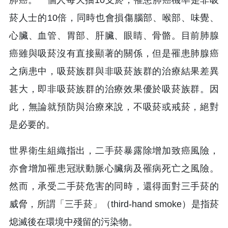
菸人士的10倍，同時也會損傷腦部、喉部、味覺、
心臟、血管、胃部、肝臟、眼睛、骨骼。目前肺腺
癌雖與吸菸沒有直接顯著的關係，但是罹患肺腺癌
之病患中，吸菸族群與非吸菸族群的治療結果差異
甚大，即非吸菸族群的治療效果優於吸菸族群。因
此，無論就預防與治療來說，不吸菸或戒菸，絕對
是必要的。
世界衛生組織指出，二手菸暴露除增加致癌風險，
亦會增加罹患冠狀動脈心臟病及罹病死亡之風險。
然而，承受二手菸危害的同時，還得面對三手菸的
威脅，所謂「三手菸」（third-hand smoke）是指菸
熄滅後在環境中殘留的污染物。