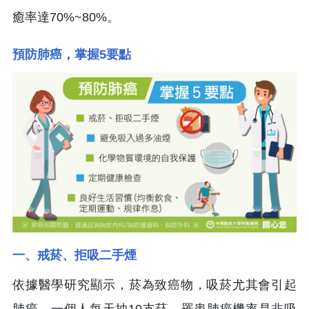
癒率達70%~80%。
預防肺癌，掌握5要點
一、戒菸、拒吸二手煙
依據醫學研究顯示，菸為致癌物，吸菸尤其會引起
肺癌。一個人每天抽10支菸，罹患肺癌機率是非吸