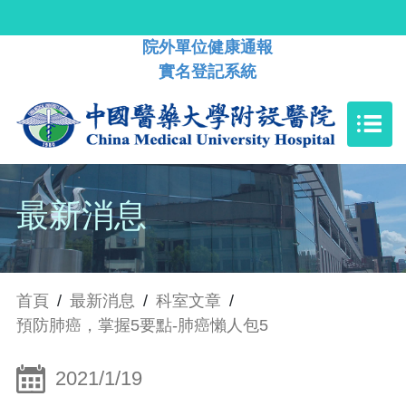
院外單位健康通報
實名登記系統
最新消息
首頁
/
最新消息
/
科室文章
/
預防肺癌，掌握5要點-肺癌懶人包5
2021/1/19