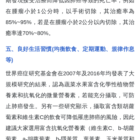
期發現接受治療而降低因肺癌導致的死亡率，例如
在腫瘤小於1公分時，以手術切除，其治癒率為
85%~95%，若是在腫瘤小於2公分以內切除，其治
癒率達70%~80%。
五、良好生活習慣(均衡飲食、定期運動、規律作息
等)
世界癌症研究基金會在2007年及2016年均發表了大
規模研究的結果，認為蔬菜水果富含化學性植物營
養素和抗氧化的微量營養素，若能充分攝取，可防
止肺癌發生。另有一些研究顯示，攝取富含類胡蘿
蔔素和維生素C的飲食可降低罹患肺癌的風險，因此
建議大家選用富含抗氧化營養素（維生素C、b-胡蘿
蔔素、a-胡蘿蔔素、b-隱黃質、葉黃素、玉米黃質和