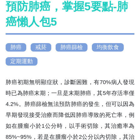
預防肺癌，掌握5要點-肺
癌懶人包5
肺癌
戒菸
肺癌篩檢
均衡飲食
定期運動
肺癌初期無明顯症狀，診斷困難，有70%病人發現
時已為肺癌末期；一旦是末期肺癌，其5年存活率僅
4.2%。肺癌篩檢無法預防肺癌的發生，但可以因為
早期發現接受治療而降低因肺癌導致的死亡率，例
如在腫瘤小於1公分時，以手術切除，其治癒率為
85%~95%，若是在腫瘤小於2公分以內切除，其治