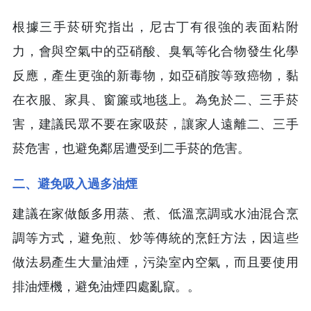
根據三手菸研究指出，尼古丁有很強的表面粘附
力，會與空氣中的亞硝酸、臭氧等化合物發生化學
反應，產生更強的新毒物，如亞硝胺等致癌物，黏
在衣服、家具、窗簾或地毯上。為免於二、三手菸
害，建議民眾不要在家吸菸，讓家人遠離二、三手
菸危害，也避免鄰居遭受到二手菸的危害。
二、避免吸入過多油煙
建議在家做飯多用蒸、煮、低溫烹調或水油混合烹
調等方式，避免煎、炒等傳統的烹飪方法，因這些
做法易產生大量油煙，污染室內空氣，而且要使用
排油煙機，避免油煙四處亂竄。。