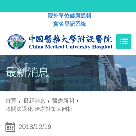
院外單位健康通報
實名登記系統
最新消息
首頁
/
最新消息
/
醫療新聞
/
膝關節退化 治療對策大剖析
2018/12/19