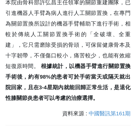
本院由骨科部許弘昌主任領軍的關節重建團隊，已
引進機器人手臂為病人進行人工關節置換，在專門
為關節置換所設計的機器手臂輔助下進行手術，相
較於傳統人工關節置換手術的「全破壞、全重
建」，它只需磨除受損的骨頭，可保留健康骨本及
十字韌帶，不僅傷口較小，痛苦較少，也能有效縮
短復原時間。
根據統計，以機器手臂進行關節置換
手術後，約有98%的患者可於手術當天或隔天就出
院回家，且在3-4星期內就能回歸正常生活，是退化
性膝關節炎患者可以考慮的治療選擇。
資料來源 :
中國醫訊第161期