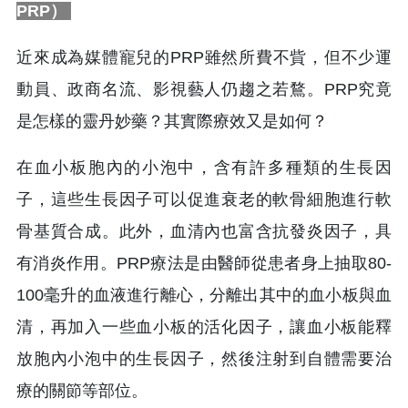
PRP）
近來成為媒體寵兒的PRP雖然所費不貲，但不少運
動員、政商名流、影視藝人仍趨之若鶩。PRP究竟
是怎樣的靈丹妙藥？其實際療效又是如何？
在血小板胞內的小泡中，含有許多種類的生長因
子，這些生長因子可以促進衰老的軟骨細胞進行軟
骨基質合成。此外，血清內也富含抗發炎因子，具
有消炎作用。PRP療法是由醫師從患者身上抽取80-
100毫升的血液進行離心，分離出其中的血小板與血
清，再加入一些血小板的活化因子，讓血小板能釋
放胞內小泡中的生長因子，然後注射到自體需要治
療的關節等部位。