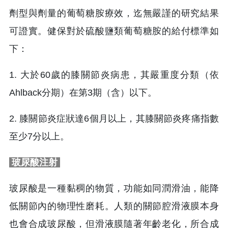
劑型與劑量的葡萄糖胺療效，迄無嚴謹的研究結果
可證實。健保對於硫酸鹽類葡萄糖胺的給付標準如
下：
1. 大於60歲的膝關節炎病患，其嚴重度分類（依
Ahlback分期）在第3期（含）以下。
2. 膝關節炎症狀達6個月以上，其膝關節炎疼痛指數
至少7分以上。
玻尿酸注射
玻尿酸是一種黏稠的物質，功能如同潤滑油，能降
低關節內的物理性磨耗。人類的關節腔滑液膜本身
也會合成玻尿酸，但滑液膜隨著年齡老化，所合成