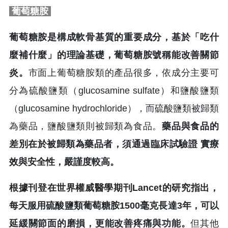
葡萄糖胺
葡萄糖胺是構成軟骨基質的重要成分，基於「吃什
麼補什麼」的理論基礎，葡萄糖胺號稱能改善關節
炎。
市面上葡萄糖胺類的產品很多，依成分主要可
分為硫酸鹽類（glucosamine sulfate）和鹽酸鹽類
（glucosamine hydrochloride），而硫酸鹽類被歸類
為藥品，鹽酸鹽類則被歸類為食品。
藥品與食品的
差別在於被歸類為藥品者，須通過臨床試驗證 實療
效與安全性，嚴謹度較高。
根據刊登在世界權威醫學期刊Lancet的研究指出，
每天服用硫酸鹽類葡萄糖胺1500毫克長達3年，可以
延緩關節面的磨損，更能改善疼痛與功能。
但其他