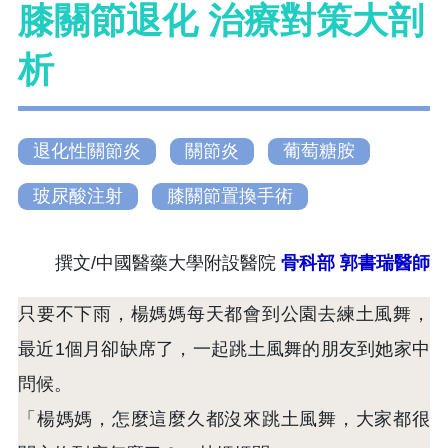
膝關節退化 治療對策大剖
析
退化性關節炎
關節炎
葡萄糖胺
玻尿酸注射
膝關節置換手術
撰文/中國醫藥大學附設醫院
骨科部
郭書瑞醫師
只要不下雨，楊媽媽每天都會到公園去練土風舞，
最近1個月卻缺席了，一起跳土風舞的朋友到她家中
問候。
「楊媽媽，怎麼這麼久都沒來跳土風舞，大家都很