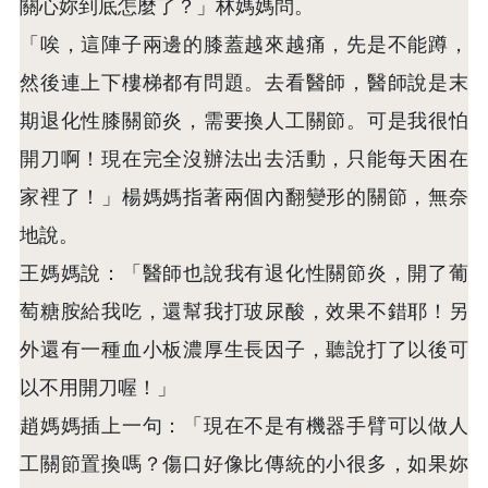
關心妳到底怎麼了？」林媽媽問。
「唉，這陣子兩邊的膝蓋越來越痛，先是不能蹲，
然後連上下樓梯都有問題。去看醫師，醫師說是末
期退化性膝關節炎，需要換人工關節。可是我很怕
開刀啊！現在完全沒辦法出去活動，只能每天困在
家裡了！」楊媽媽指著兩個內翻變形的關節，無奈
地說。
王媽媽說：「醫師也說我有退化性關節炎，開了葡
萄糖胺給我吃，還幫我打玻尿酸，效果不錯耶！另
外還有一種血小板濃厚生長因子，聽說打了以後可
以不用開刀喔！」
趙媽媽插上一句：「現在不是有機器手臂可以做人
工關節置換嗎？傷口好像比傳統的小很多，如果妳