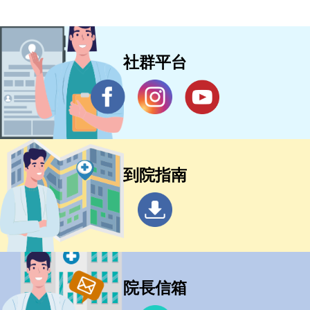
社群平台
到院指南
院長信箱