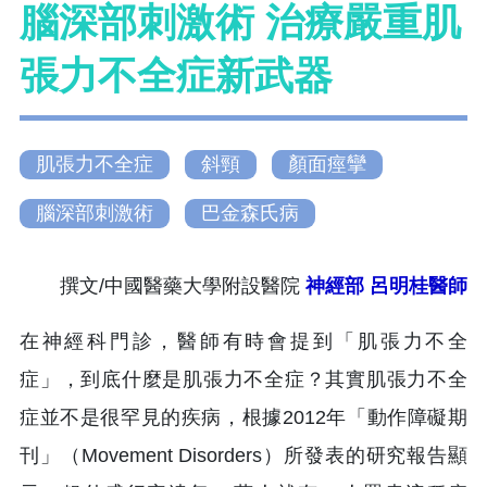
腦深部刺激術 治療嚴重肌
張力不全症新武器
肌張力不全症
斜頸
顏面痙攣
腦深部刺激術
巴金森氏病
撰文/中國醫藥大學附設醫院
神經部
呂明桂醫師
在神經科門診，醫師有時會提到「肌張力不全
症」，到底什麼是肌張力不全症？其實肌張力不全
症並不是很罕見的疾病，根據2012年「動作障礙期
刊」（Movement Disorders）所發表的研究報告顯