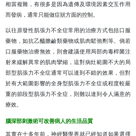
相當複雜，有很多是因為遺傳及環境因素交互作用
而發病，通常只能做症狀方面的控制。
以往原發性肌張力不全症常用的治療方式包括口服
藥物，如抗乙醯膽鹼類藥物或肌肉鬆弛劑等。倘若
口服藥物治療無效，則會建議使用局部肉毒桿菌注
射來緩解異常的肌肉攣縮，這對病灶範圍不大的局
部型肌張力不全症通常可以達到不錯的效果，但對
於有大範圍影響的全身型肌張力不全症或程度較嚴
重的節段型肌張力不全症，則難以達到令人滿意的
療效。
腦深部刺激術可改善病人的生活品質
其實在十多年前，神經醫學界就已經知道如果選擇