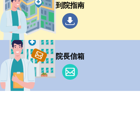
到院指南
院長信箱