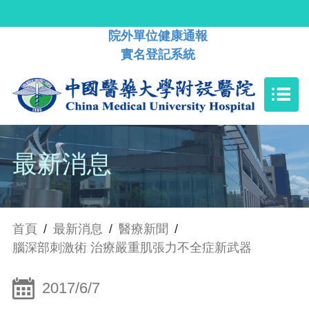
院外單位健康通報
實名登記系統
最新消息
首頁
/
最新消息
/
醫療新聞
/
腦深部刺激術 治療嚴重肌張力不全症新武器
2017/6/7