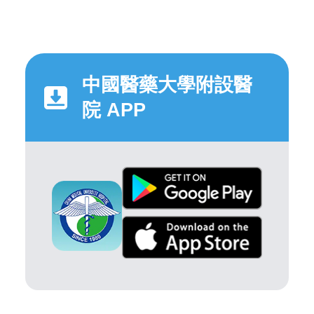
中國醫藥大學附設醫
院 APP