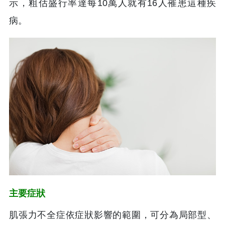
示，粗估盛行率達每10萬人就有16人罹患這種疾
病。
主要症狀
肌張力不全症依症狀影響的範圍，可分為局部型、