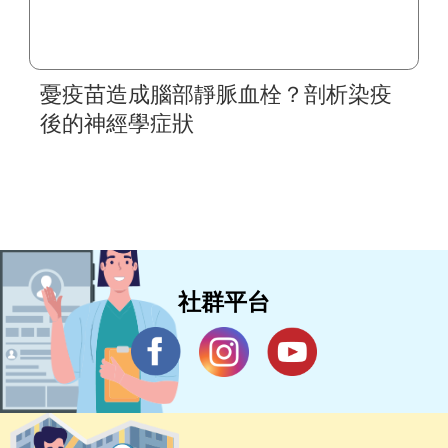
憂疫苗造成腦部靜脈血栓？剖析染疫
後的神經學症狀
社群平台