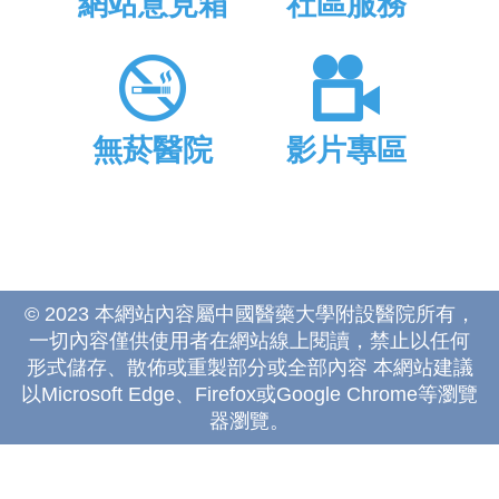
網站意見箱
社區服務
無菸醫院
影片專區
© 2023 本網站內容屬中國醫藥大學附設醫院所有，
一切內容僅供使用者在網站線上閱讀，禁止以任何
形式儲存、散佈或重製部分或全部內容 本網站建議
以Microsoft Edge、Firefox或Google Chrome等瀏覽
器瀏覽。