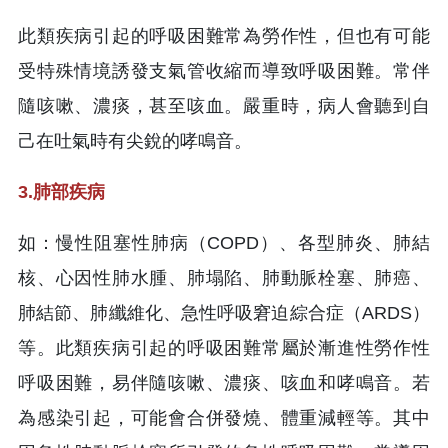
此類疾病引起的呼吸困難常為勞作性，但也有可能
受特殊情境誘發支氣管收縮而導致呼吸困難。常伴
隨咳嗽、濃痰，甚至咳血。嚴重時，病人會聽到自
己在吐氣時有尖銳的哮鳴音。
3.肺部疾病
如：慢性阻塞性肺病（COPD）、各型肺炎、肺結
核、心因性肺水腫、肺塌陷、肺動脈栓塞、肺癌、
肺結節、肺纖維化、急性呼吸窘迫綜合症（ARDS）
等。此類疾病引起的呼吸困難常屬於漸進性勞作性
呼吸困難，易伴隨咳嗽、濃痰、咳血和哮鳴音。若
為感染引起，可能會合併發燒、體重減輕等。其中