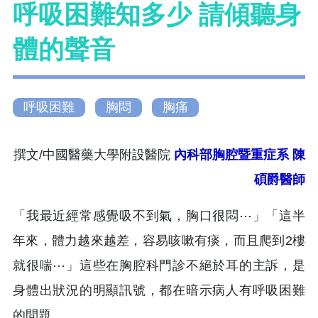
呼吸困難知多少 請傾聽身
體的聲音
呼吸困難
胸悶
胸痛
撰文/中國醫藥大學附設醫院
內科部胸腔暨重症系
陳
碩爵醫師
「我最近經常感覺吸不到氣，胸口很悶⋯」「這半
年來，體力越來越差，容易咳嗽有痰，而且爬到2樓
就很喘⋯」這些在胸腔科門診不絕於耳的主訴，是
身體出狀況的明顯訊號，都在暗示病人有呼吸困難
的問題。