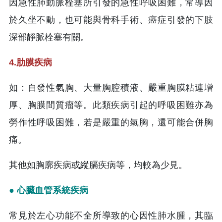
因急性肺動脈栓塞所引發的急性呼吸困難，常導因
於久坐不動，也可能與骨科手術、癌症引發的下肢
深部靜脈栓塞有關。
4.肋膜疾病
如：自發性氣胸、大量胸腔積液、嚴重胸膜粘連增
厚、胸膜間質瘤等。此類疾病引起的呼吸困難亦為
勞作性呼吸困難，若是嚴重的氣胸，還可能合併胸
痛。
其他如胸廓疾病或縱膈疾病等，均較為少見。
● 心臟血管系統疾病
常見於左心功能不全所導致的心因性肺水腫，其臨