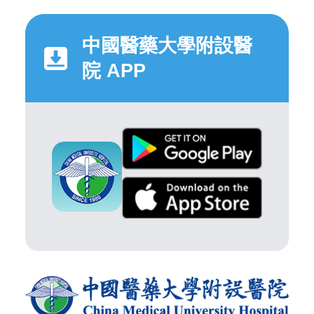
中國醫藥大學附設醫
院 APP