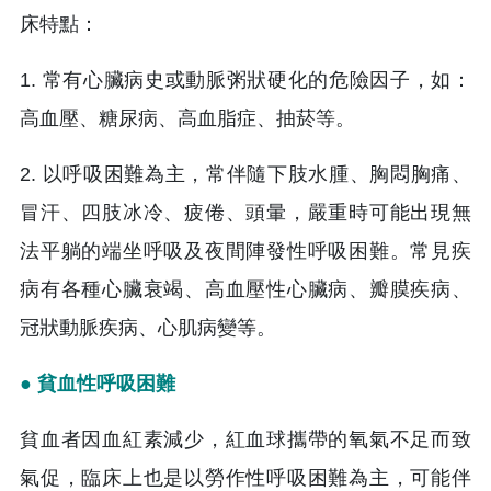
床特點：
1. 常有心臟病史或動脈粥狀硬化的危險因子，如：
高血壓、糖尿病、高血脂症、抽菸等。
2. 以呼吸困難為主，常伴隨下肢水腫、胸悶胸痛、
冒汗、四肢冰冷、疲倦、頭暈，嚴重時可能出現無
法平躺的端坐呼吸及夜間陣發性呼吸困難。常見疾
病有各種心臟衰竭、高血壓性心臟病、瓣膜疾病、
冠狀動脈疾病、心肌病變等。
● 貧血性呼吸困難
貧血者因血紅素減少，紅血球攜帶的氧氣不足而致
氣促，臨床上也是以勞作性呼吸困難為主，可能伴