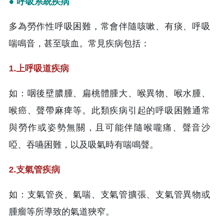
● 呼吸系統疾病
多為勞作性呼吸困難，常會伴隨咳嗽、有痰、呼吸
喘鳴音，甚至咳血。常見疾病包括：
1.上呼吸道疾病
如：咽後壁膿腫、扁桃體腫大、喉異物、喉水腫、
喉癌、聲帶麻痺等。此類疾病引起的呼吸困難通常
與勞作或姿勢無關，且可能伴隨喉嚨痛、聲音沙
啞、吞嚥困難，以及吸氣時有喘鳴聲。
2.支氣管疾病
如：支氣管炎、氣喘、支氣管擴張、支氣管異物或
腫瘤等所導致的氣道狹窄。