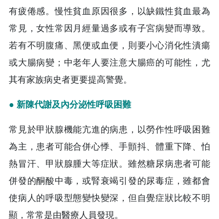
有疲倦感。慢性貧血原因很多，以缺鐵性貧血最為
常見，女性常因月經量過多或有子宮病變而導致。
若有不明腹痛、黑便或血便，則要小心消化性潰瘍
或大腸病變；中老年人要注意大腸癌的可能性，尤
其有家族病史者更要提高警覺。
● 新陳代謝及內分泌性呼吸困難
常見於甲狀腺機能亢進的病患，以勞作性呼吸困難
為主，患者可能合併心悸、手顫抖、體重下降、怕
熱冒汗、甲狀腺腫大等症狀。雖然糖尿病患者可能
併發的酮酸中毒，或腎衰竭引發的尿毒症，雖都會
使病人的呼吸型態變快變深，但自覺症狀比較不明
顯，常常是由醫療人員發現。