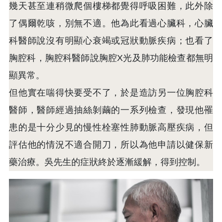
幾天甚至連稍微爬個樓梯都覺得呼吸困難，此外除
了偶爾乾咳，別無不適。他為此看過心臟科，心臟
科醫師說沒有明顯心衰竭或冠狀動脈疾病；也看了
胸腔科，胸腔科醫師說胸腔X光及肺功能檢查都無明
顯異常。
但他實在喘得快要受不了，於是造訪另一位胸腔科
醫師，醫師經過抽絲剝繭的一系列檢查，發現他罹
患的是十分少見的慢性栓塞性肺動脈高壓疾病，但
評估他的情況不適合開刀，所以為他申請以健保新
藥治療。吳先生的症狀終於逐漸緩解，得到控制。