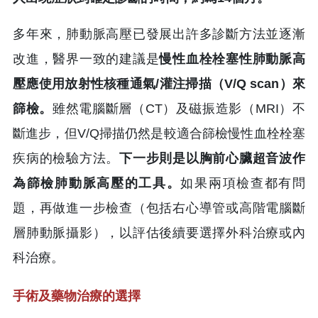
多年來，肺動脈高壓已發展出許多診斷方法並逐漸
改進，醫界一致的建議是
慢性血栓栓塞性肺動脈高
壓應使用放射性核種通氣/灌注掃描（V/Q scan）來
篩檢。
雖然電腦斷層（CT）及磁振造影（MRI）不
斷進步，但V/Q掃描仍然是較適合篩檢慢性血栓栓塞
疾病的檢驗方法。
下一步則是以胸前心臟超音波作
為篩檢肺動脈高壓的工具。
如果兩項檢查都有問
題，再做進一步檢查（包括右心導管或高階電腦斷
層肺動脈攝影），以評估後續要選擇外科治療或內
科治療。
手術及藥物治療的選擇