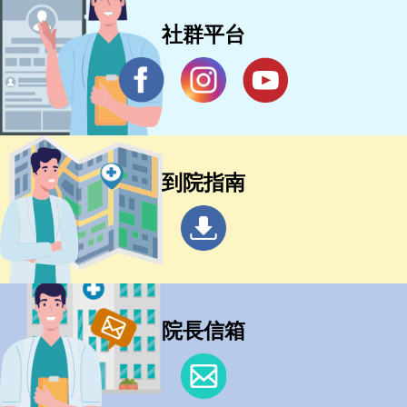
社群平台
到院指南
院長信箱